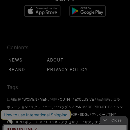
Contents
NEWS
ABOUT
BRAND
PRIVACY POLICY
Tags
店舗情報
WOMEN
MEN
別注
OUTFIT
EXCLUSIVE
商品情報
コラ
ボレーション
スタッフコーデ
バッグ
JAPAN MADE PROJECT
イベン
ト
アウトドア
インタビュー
WORKSHOP
SDGs
アウター
TINY
GARDEN
ギフト
JMP TOPICS
アクセサリー
サステナブル
UR
SDGs
ジュエリー
UR KYOTO
ONLINE STORE
器
コスメ
インテリ