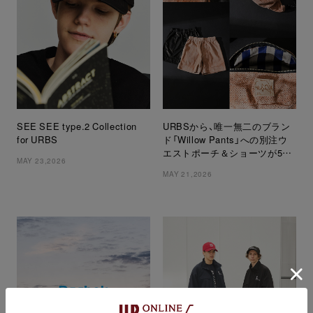
SEE SEE type.2 Collection
URBSから、唯一無二のブラン
for URBS
ド「Willow Pants」への別注ウ
エストポーチ＆ショーツが5月
MAY 23,2026
23日(土)より数量限定で発売！
MAY 21,2026