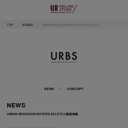
TOP
BRAND
URBAN RESEARCH BUYERS SELECT
NEWS
CONCEPT
NEWS
URBAN RESEARCH BUYERS SELECTの最新情報