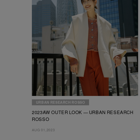
URBAN RESEARCH ROSSO
2023AW OUTER LOOK — URBAN RESEARCH
ROSSO
AUG 01,2023