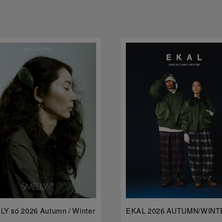
Y só 2026 Autumn / Winter
EKAL 2026 AUTUMN/WINT