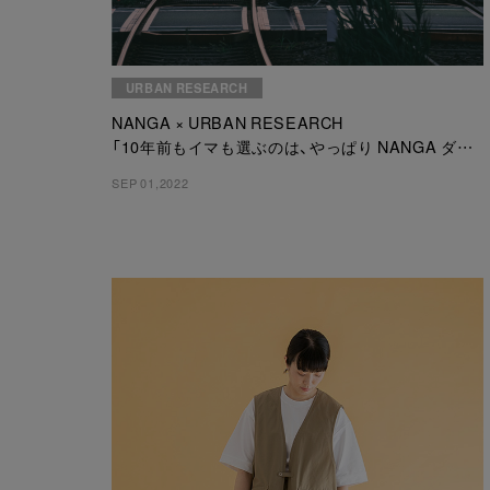
URBAN RESEARCH
NANGA × URBAN RESEARCH
「10年前もイマも選ぶのは、やっぱり NANGA ダウ
ン。」
SEP 01,2022
10年以上続く、日本随一のダウンメーカーとのコラ
ボレーション商品の特別ビジュアルが公開！！