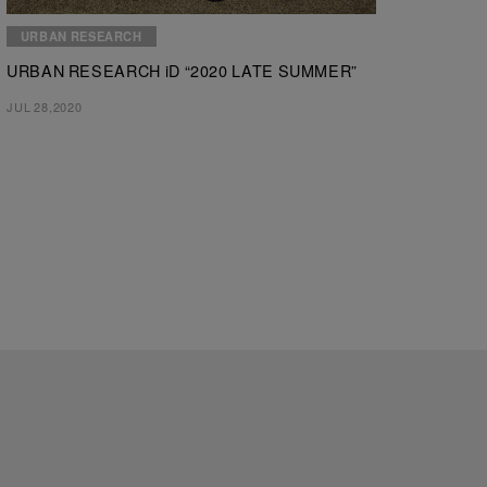
URBAN RESEARCH
URBAN RESEARCH iD “2020 LATE SUMMER”
JUL 28,2020