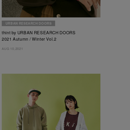
URBAN RESEARCH DOORS
thint by URBAN RESEARCH DOORS
2021 Autumn / Winter Vol.2
AUG 10,2021