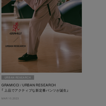
URBAN RESEARCH
GRAMICCI / URBAN RESEARCH
「 上品でアクティブな新定番パンツが誕生」
MAR 10,2023