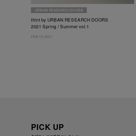
URBAN RESEARCH DOORS
thint by URBAN RESEARCH DOORS
2021 Spring / Summer vol.1
FEB 12,2021
PICK UP