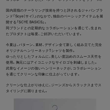
国内屈指のテーラリング技術を持つと評されるジャパンブラ
ンド「Scye（サイ）」のなかで、独自のベーシックアイテムを展
開する「SCYE BASICS」。
同ブランドとの定期的なコラボレーションを通じて、生まれ
たプロダクトは毎度、ご好評いただいています。
今夏は、パターン、素材、デザイン全て新しく組み立てた完全
オリジナルヘンリーネックTシャツを製作。
ゆったりとしたフォルムに、美しい度詰めのスムース天竺を
使用。胸元にはアイコニックなサイロゴを刺繍しました。
武骨なイメージの強いヘンリーネックが、コラボレーション
を通じてクリーンな印象に仕上がっています。
クリーンな仕上がりゆえに、ジーンズからスラックスまでス
タイリングに困りません。