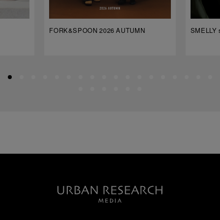
FORK&SPOON 2026 AUTUMN
SMELLY s