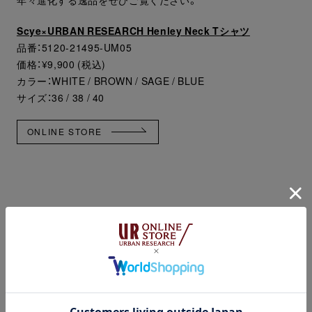
年々進化する逸品をぜひご覧ください。
Scye×URBAN RESEARCH Henley Neck Tシャツ
品番：5120-21495-UM05
価格：¥9,900 (税込)
カラー：WHITE / BROWN / SAGE / BLUE
サイズ：36 / 38 / 40
ONLINE STORE
【発売日 / 販売店舗】
アーバンリサーチ オンラインストア
にて販売中
※実店舗での販売は未定でございます。