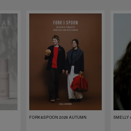
FORK&SPOON 2026 AUTUMN
SMELLY s