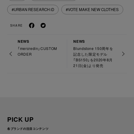
#URBAN RESEARCH iD
#VOTE MAKE NEW CLOTHES
SHARE
NEWS
NEWS
「mercredin」CUSTOM
Blundstone 150周年を
ORDER
記念した限定モデル
「BS150」を2020年8月
21日(金)より発売
PICK UP
各ブランドの注目コンテンツ