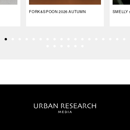
FORK&SPOON 2026 AUTUMN
SMELLY s