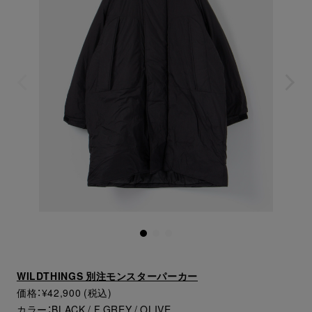
WILDTHINGS 別注モンスターパーカー
価格：¥42,900 (税込)
カラー：BLACK / F GREY / OLIVE