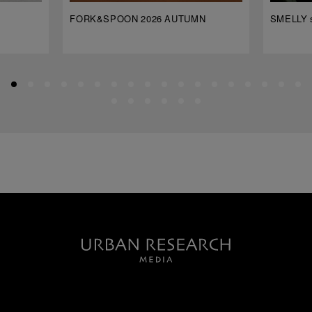
FORK&SPOON 2026 AUTUMN
SMELLY s