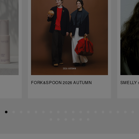
FORK&SPOON 2026 AUTUMN
SMELLY s