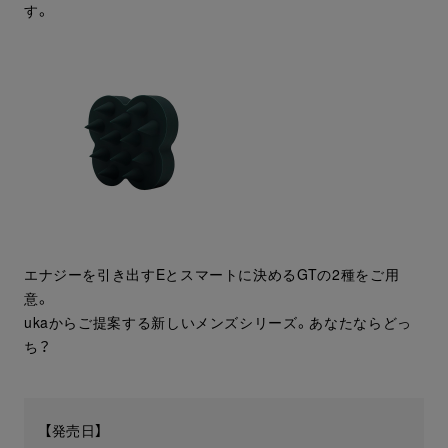
す。
エナジーを引き出すEとスマートに決めるGTの2種をご用
意。
ukaからご提案する新しいメンズシリーズ。あなたならどっ
ち？
【発売日】