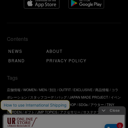
Contents
NEWS
ABOUT
BRAND
PRIVACY POLICY
Tags
店舗情報
WOMEN
MEN
別注
OUTFIT
EXCLUSIVE
商品情報
コラ
ボレーション
スタッフコーデ
バッグ
JAPAN MADE PROJECT
イベン
ト
アウトドア
インタビュー
WORKSHOP
SDGs
アウター
TINY
GARDEN
ギフト
JMP TOPICS
アクセサリー
サステナブル
UR
SDGs
ジュエリー
UR KYOTO
ONLINE STORE
器
コスメ
インテリ
ア
URBS