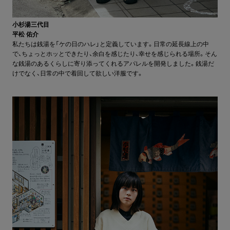
小杉湯三代目
平松 佑介
私たちは銭湯を「ケの日のハレ」と定義しています。日常の延長線上の中
で、ちょっとホッとできたり、余白を感じたり、幸せを感じられる場所。そん
な銭湯のあるくらしに寄り添ってくれるアパレルを開発しました。銭湯だ
けでなく、日常の中で着回して欲しい洋服です。