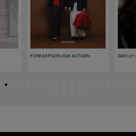
FORK&SPOON 2026 AUTUMN
SMELLY s