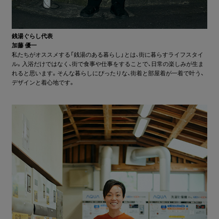
銭湯ぐらし代表
加藤 優一
私たちがオススメする「銭湯のある暮らし」とは、街に暮らすライフスタイ
ル。入浴だけではなく、街で食事や仕事をすることで、日常の楽しみが生ま
れると思います。そんな暮らしにぴったりな、街着と部屋着が一着で叶う、
デザインと着心地です。