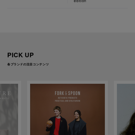
edition
PICK UP
各ブランドの注目コンテンツ