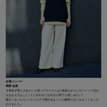
企画メンバー
岡野 友美
今季必ず取り入れたいと思ってたベストは、銭湯上がりにカットソー合わ
せはもちろん、ニットと合わせてお出かけ用でも楽しみたい！
暖かくなったら、ベストだけで着れるよう二の腕周りのシルエットもこだ
わりました。