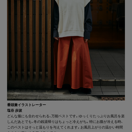
番頭兼イラストレーター
塩谷 歩波
どんな服にも合わせられる、万能ベストです。ゆっくりたっぷりお風呂を楽
しんだあとでも、冬の銭湯帰りはちょっと冷えがち。特にお腹が冷える時、
このベストはそっと温もりを与えてくれます。お風呂上がりの温かい時間