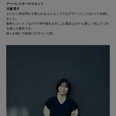
アーバンリサーチスタッフ
川瀬 晃子
とにかく男女問わず着られるユニセックスなデザインにこだわって企画し
ました。
素材もコットンなので1年中着れますし、お風呂上がりも優しく包んでくれ
る感じで最高です。
彼とお揃いで銭湯に行きたい！(笑)