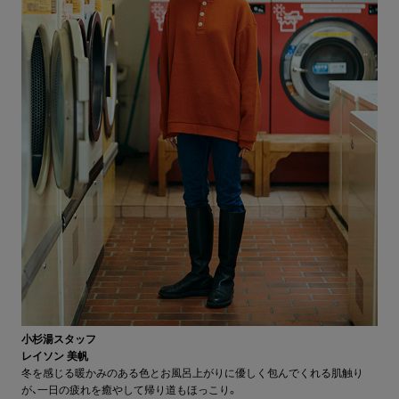
小杉湯スタッフ
レイソン 美帆
冬を感じる暖かみのある色とお風呂上がりに優しく包んでくれる肌触り
が、一日の疲れを癒やして帰り道もほっこり。