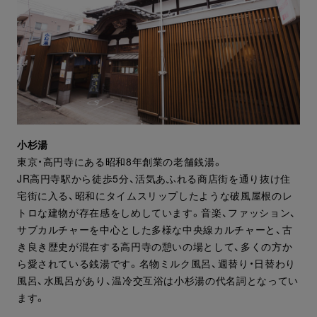
小杉湯
東京・高円寺にある昭和8年創業の老舗銭湯。
JR高円寺駅から徒歩5分、活気あふれる商店街を通り抜け住
宅街に入る、昭和にタイムスリップしたような破風屋根のレ
トロな建物が存在感をしめしています。音楽、ファッション、
サブカルチャーを中心とした多様な中央線カルチャーと、古
き良き歴史が混在する高円寺の憩いの場として、多くの方か
ら愛されている銭湯です。名物ミルク風呂、週替り・日替わり
風呂、水風呂があり、温冷交互浴は小杉湯の代名詞となってい
ます。