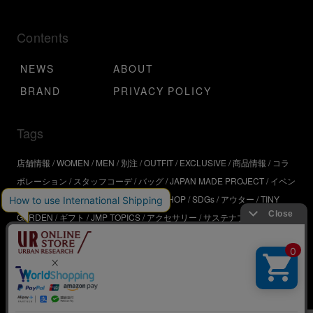
Contents
NEWS
ABOUT
BRAND
PRIVACY POLICY
Tags
店舗情報
WOMEN
MEN
別注
OUTFIT
EXCLUSIVE
商品情報
コラ
ボレーション
スタッフコーデ
バッグ
JAPAN MADE PROJECT
イベン
ト
アウトドア
インタビュー
WORKSHOP
SDGs
アウター
TINY
GARDEN
ギフト
JMP TOPICS
アクセサリー
サステナブル
UR
SDGs
ジュエリー
UR KYOTO
ONLINE STORE
器
コスメ
インテリ
ア
URBS
BRAND