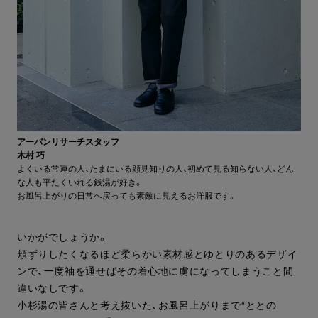
アーバンリサーチスタッフ
木村 巧
よくいる常連の人、たまにいる顔見知りの人、初めて見る知らない人、どん
な人も平たくいれる銭湯が好き。
お風呂上がりの日常へ戻っても素敵に見えるお洋服です。
いかがでしょうか。
頬ずりしたくなるほど柔らかい素材感とゆとりのあるデザイ
ンで、一度袖を通せばその着心地に虜になってしまうこと間
違いなしです。
小杉湯の皆さんと考え抜いた、お風呂上がりまで“ととの