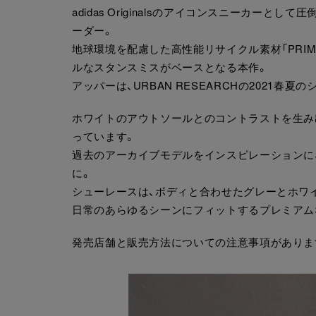
adidas Originalsのアイコンスニーカーとし
ーダー。
地球環境を配慮した高性能リサイクル素材「PRIME
ルなスタンスミスがベースとなる本作。
アッパーは、URBAN RESEARCHの2021春
ホワイトのアウトソールとのコントラストを生み
っています。
過去のアーカイブモデルをインスピレーションに、サ
に。
シューレースは、ボディと合わせたグレーとホワ
日常のあらゆるシーンにフィットするプレミアム
発売店舗と販売方法についての注意事項がありま