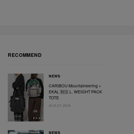
RECOMMEND
NEWS
CARIBOU Mountaineering ×
EKAL 別注 L. WEIGHT PACK
TOTE
AUG 07,2026
NEWS