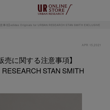
didas Originals for URBAN RESEARCH STAN SMITH EXCLUSIVE
APR 15,2021
売・販売に関する注意事項】
BAN RESEARCH STAN SMITH