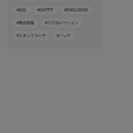
#別注
#OUTFIT
#EXCLUSIVE
#商品情報
#コラボレーション
#スタッフコーデ
#バッグ