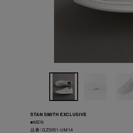
STAN SMITH EXCLUSIVE
■MEN
品番：GZ3051-UM14