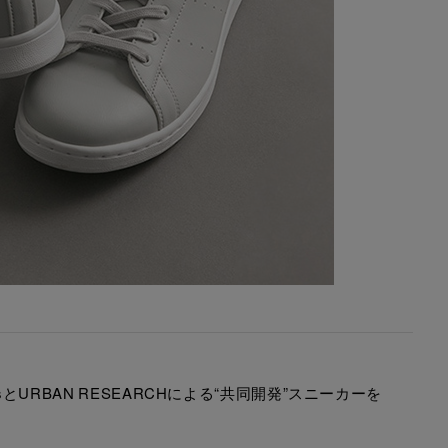
alsとURBAN RESEARCHによる“共同開発”スニーカーを