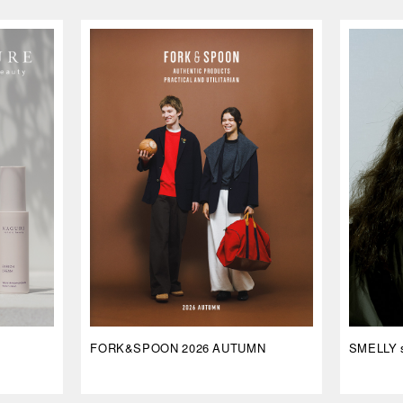
FORK&SPOON 2026 AUTUMN
SMELLY s