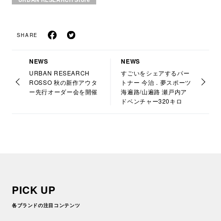
SHARE
NEWS
NEWS
URBAN RESEARCH
すごいをシェアするパー
ROSSO 秋の新作アウタ
トナー 今治．夢スポーツ
ー先行オーダー会を開催
海遍路/山遍路 瀬戸内ア
ドベンチャー320キロ
PICK UP
各ブランドの注目コンテンツ