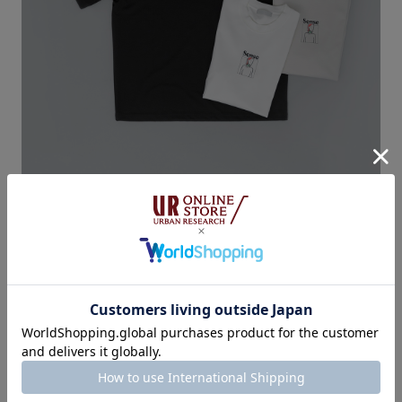
【別注】Ryo Kaneyasu T C ¥4,290 (税込)
品番：AA16-11A019