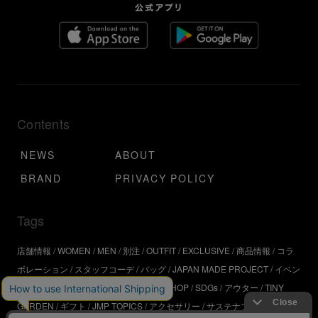
Contents
NEWS
ABOUT
BRAND
PRIVACY POLICY
Tags
店舗情報
WOMEN
MEN
別注
OUTFIT
EXCLUSIVE
商品情報
コラ
ボレーション
スタッフコーデ
バッグ
JAPAN MADE PROJECT
イベン
ト
アウトドア
インタビュー
WORKSHOP
SDGs
アウター
TINY
GARDEN
ギフト
JMP TOPICS
アクセサリー
サステナブル
UR