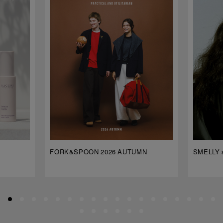
FORK&SPOON 2026 AUTUMN
SMELLY s