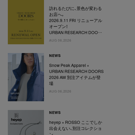
訪れるたびに、景色が変わる
お店へ。
2026.9.11 FRI リニューアル
オープン！
URBAN RESEARCH DOORS
札幌ステラプレイス店
AUG 06,2026
NEWS
Snow Peak Apparel ×
URBAN RESEARCH DOORS
2026 AW 別注アイテムが登
場
AUG 06,2026
NEWS
heyep × ROSSO ここでしか
出会えない、別注コレクショ
ン