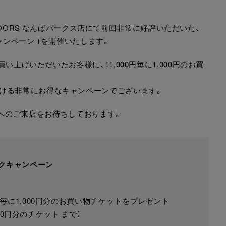
RCH DOORS なんばパークス店にて前回非常に好評いただいた、
ャンペーン 」を開催いたします。
買い上げいただいたお客様に、11,000円毎に1,000円のお買
ける非常にお得なキャンペーンでございます。
クス店へのご来店をお待ちしております。
ックキャンペーン
0円毎に1,000円分のお買い物チケットをプレゼント
,000円分のチケット まで）