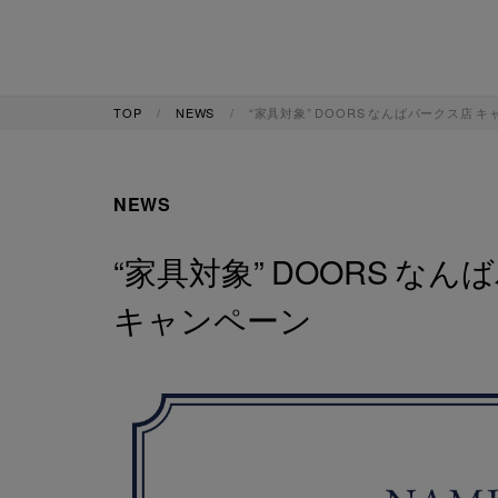
TOP
NEWS
“家具対象” DOORS なんばパークス店
NEWS
“家具対象” DOORS な
キャンペーン