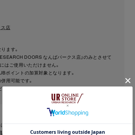
クス店
なります。
RESEARCH DOORS なんばパークス店」のみとさせて
食にはご使用いただけません。
LUBポイントの加算対象となります。
の併用可能です。
ださい。
くはこちら
具」