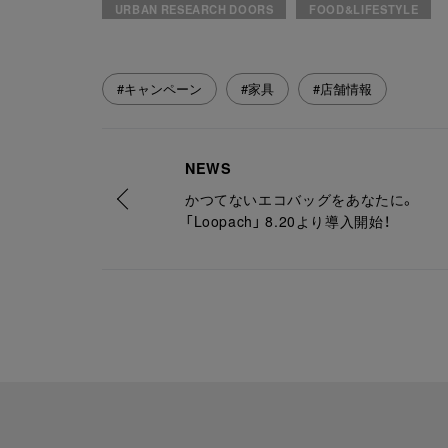
URBAN RESEARCH DOORS
FOOD&LIFESTYLE
#キャンペーン
#家具
#店舗情報
NEWS
かつてないエコバッグをあなたに。
「Loopach」 8.20より導入開始！