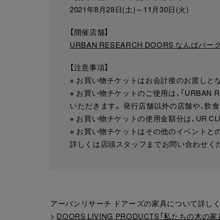
2021年8月28日(土)～11月30日(火)
【開催店舗】
URBAN RESEARCH DOORS なんばパー
【注意事項】
※ お買い物チケットはお会計後のお渡しと
※ お買い物チケットのご使用は、「URBAN 
いただきます。 発行店舗以外の店舗や、飲
※ お買い物チケットの使用金額分は、UR C
※ お買い物チケットはその他のイベントと
詳しくは店頭スタッフまでお問い合わせく
アーバンリサーチ ドアーズの家具について詳し
>
DOORS LIVING PRODUCTS「私たちの木の家