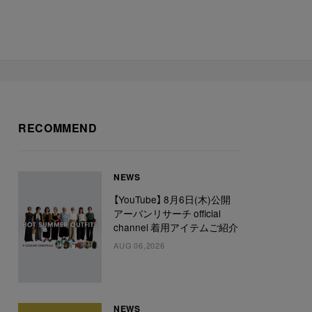
RECOMMEND
NEWS
【YouTube】 8月6日(木)公開
アーバンリサーチ official
channel 着用アイテムご紹介
AUG 06,2026
NEWS