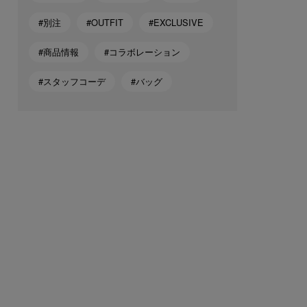
#別注
#OUTFIT
#EXCLUSIVE
#商品情報
#コラボレーション
#スタッフコーデ
#バッグ