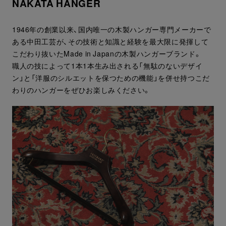
NAKATA HANGER
1946年の創業以来、国内唯一の木製ハンガー専門メーカーで
ある中田工芸が、その技術と知識と経験を最大限に発揮して
こだわり抜いたMade in Japanの木製ハンガーブランド。
職人の技によって1本1本生み出される「無駄のないデザイ
ン」と「洋服のシルエットを保つための機能」を併せ持つこだ
わりのハンガーをぜひお楽しみください。