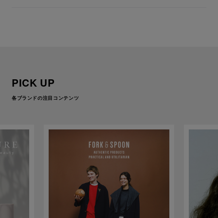
テムを販売
PICK UP
各ブランドの注目コンテンツ