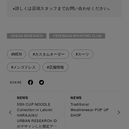
※詳しくは店頭スタッフまでお問い合わせください。
URBAN RESEARCH
FREEMANS SPORTING CLUB
#MEN
#カスタムオーダー
#スーツ
#メンズドレス
#店舗情報
SHARE
NEWS
NEWS
50th CUP NOODLE
Traditional
Collection in Laforet
Weatherwear POP UP
HARAJUKU
SHOP
URBAN RESEARCH iD
がデザインした限定アイ