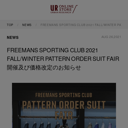
TOP
NEWS
FREEMANS SPORTING CLUB 2021 FALL/WINTER P
AUG 26,2021
NEWS
FREEMANS SPORTING CLUB 2021
FALL/WINTER PATTERN ORDER SUIT FAIR
開催及び価格改定のお知らせ