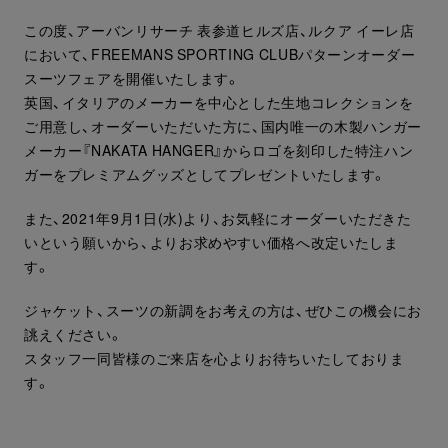
この度、アーバンリサーチ 表参道ヒルズ店、ルクア イーレ店
において、FREEMANS SPORTING CLUBパターンオーダー
スーツフェアを開催いたします。
英国、イタリアのメーカーを中心とした生地コレクションを
ご用意し、オーダーいただいた方に、国内唯一の木製ハンガー
メーカー『NAKATA HANGER』からロゴを刻印した特注ハン
ガーをプレミアムグッズとしてプレゼントいたします。
また、2021年9月1日(水)より、お気軽にオーダーいただきた
いという願いから、よりお求めやすい価格へ改定いたしま
す。
ジャケット、スーツの新調をお考えの方は、ぜひこの機会にお
誂えください。
スタッフ一同皆様のご来店を心よりお待ちいたしておりま
す。