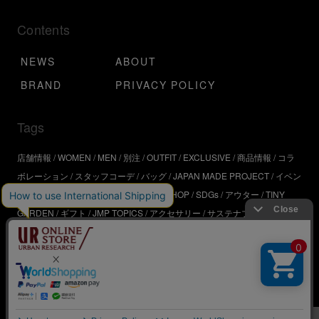
Contents
NEWS
ABOUT
BRAND
PRIVACY POLICY
Tags
店舗情報
WOMEN
MEN
別注
OUTFIT
EXCLUSIVE
商品情報
コラ
ボレーション
スタッフコーデ
バッグ
JAPAN MADE PROJECT
イベン
ト
アウトドア
インタビュー
WORKSHOP
SDGs
アウター
TINY
GARDEN
ギフト
JMP TOPICS
アクセサリー
サステナブル
UR
SDGs
ジュエリー
UR KYOTO
ONLINE STORE
器
コスメ
インテリ
ア
URBS
BRAND