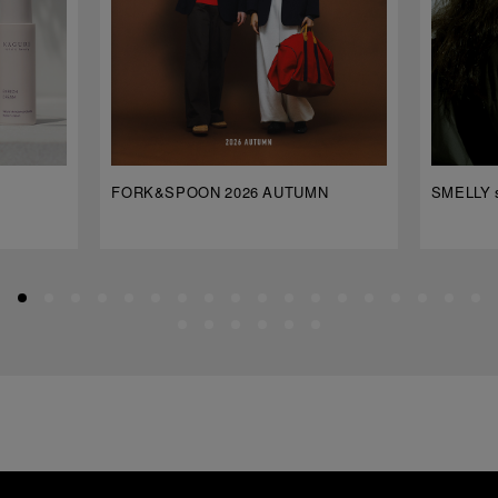
FORK&SPOON 2026 AUTUMN
SMELLY s