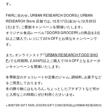
す。
FAIRに合わせ、URBAN RESEARCH DOORSとURBAN
RESEARCH Store 店舗では、12月17日(金)から12月25日
(土)まで、ご愛顧キャンペーンを開催いたします。
オリジナル食品レーベル「DOORS GROCERY」の商品を2点
以上ご購入で、レジにて20％OFFとお得なキャンペーンで
す。
また、オンラインストア「
URBAN RESEARCH FOOD SHO
P
」でも同期間、2,000円以上ご購入で10％OFFとなるクーポ
ンキャンペーンを開催いたします。
冬季限定のチョコレートや定番のジャム、調味料、お菓子など
をご用意しております。
冬の贈り物にはもちろん、ちょっとしたプチギフトなど何か
と入用なこの時期にぜひ利用くださいませ。
※ WINTER GIFT FAIR、DOORS GIFT CONCIERGEはURBAN RESEARCH