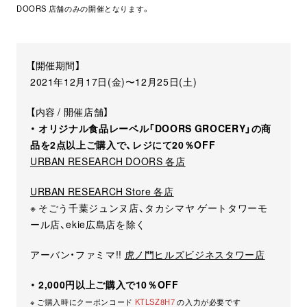
DOORS 店舗のみの開催となります。
【開催期間】
2021年12月17日(金)〜12月25日(土)
【内容 / 開催店舗】
・ オリジナル食品レーベル「DOORS GROCERY」の商
品を2点以上ご購入で、レジにて20％OFF
URBAN RESEARCH DOORS 各店
URBAN RESEARCH Store 各店
※ そごう千葉ジュンヌ店、タカシマヤ ゲートタワーモ
ール店、ekie広島店を除く
アーバン・ファミマ!!
虎ノ門ヒルズビジネスタワー店
・ 2,000円以上ご購入で10％OFF
※ ご購入時にクーポンコード
KTLSZ8H7
の入力が必要です