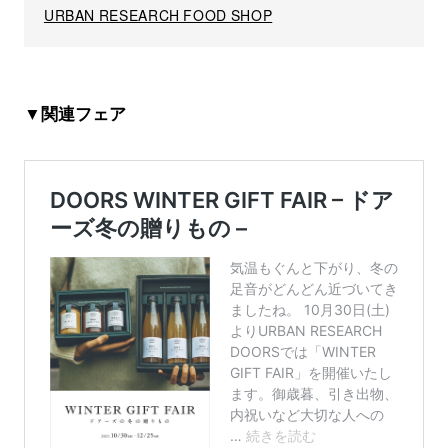
URBAN RESEARCH FOOD SHOP
▼関連フェア