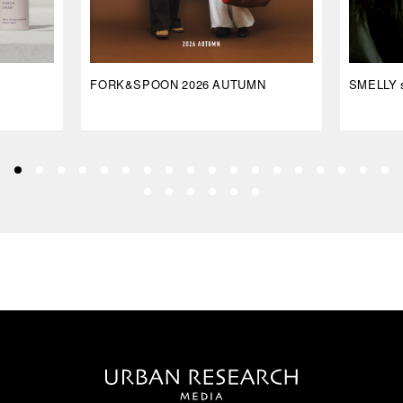
FORK&SPOON 2026 AUTUMN
SMELLY s