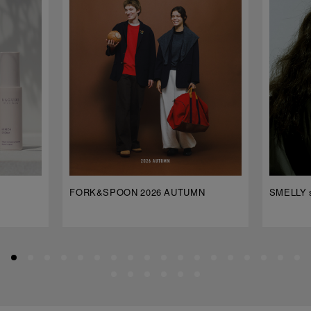
FORK&SPOON 2026 AUTUMN
SMELLY s