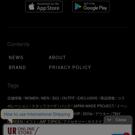
Contents
NEWS
ABOUT
BRAND
PRIVACY POLICY
Tags
店舗情報
WOMEN
MEN
別注
OUTFIT
EXCLUSIVE
商品情報
コラ
ボレーション
スタッフコーデ
バッグ
JAPAN MADE PROJECT
イベン
ト
アウトドア
インタビュー
WORKSHOP
SDGs
アウター
TINY
GARDEN
ギフト
JMP TOPICS
アクセサリー
サステナブル
UR
SDGs
ジュエリー
UR KYOTO
ONLINE STORE
器
コスメ
インテリ