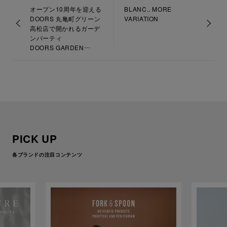
オープン10周年を迎える
BLANC.. MORE
DOORS 丸亀町グリーン
VARIATION
高松店で開かれるガーデ
ンパーティ
DOORS GARDEN
MARKET 高松
at 丸亀町グリーン けや
き広場
PICK UP
各ブランドの注目コンテンツ