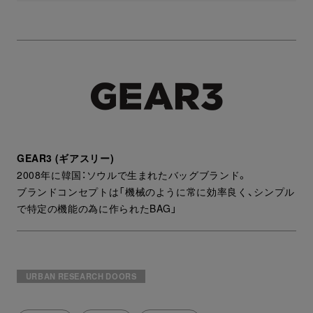
GEAR3 (ギアスリー)
2008年に韓国：ソウルで生まれたバッグブランド。
ブランドコンセプトは「機械のように常に効率良く、シンプル
で特定の機能の為に作られたBAG」
URBAN RESEARCH DOORS