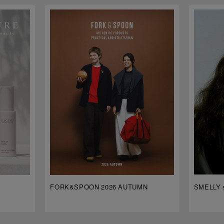
FORK&SPOON 2026 AUTUMN
SMELLY s