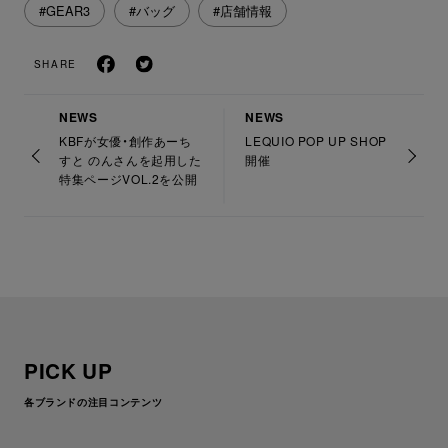
#GEAR3
#バッグ
#店舗情報
SHARE
NEWS
NEWS
KBFが女優・創作あーち
LEQUIO POP UP SHOP
すと のんさんを起用した
開催
特集ページVOL.2を公開
PICK UP
各ブランドの注目コンテンツ