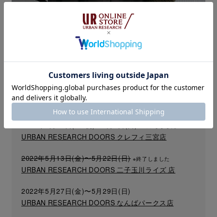
GEAR3 POP UP SHOP
【開催期間 / 店舗】
2022年4月29日(金・祝)〜5月8日(日)
※終了しました
URBAN RESEARCH DOORS クレフィ三宮店
2022年5月13日(金)〜5月22日(日)
※終了しました
URBAN RESEARCH DOORS 二子玉川ライズ 店
2022年5月27日(金)〜5月29日(日)
URBAN RESEARCH DOORS なんばパークス店