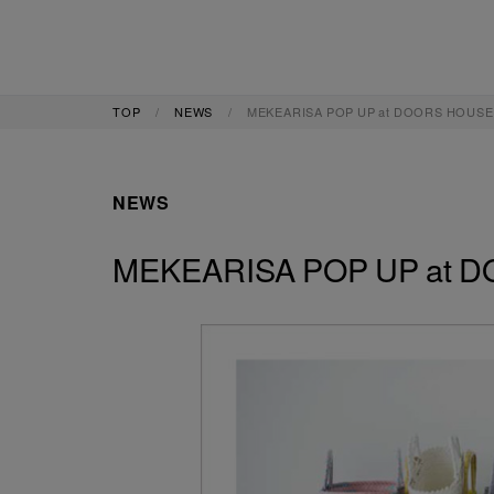
TOP
NEWS
MEKEARISA POP UP at DOORS HOUSE
NEWS
MEKEARISA POP UP at 