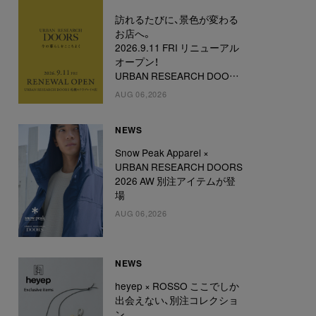
訪れるたびに、景色が変わる
お店へ。
2026.9.11 FRI リニューアル
オープン！
URBAN RESEARCH DOORS
札幌ステラプレイス店
AUG 06,2026
NEWS
Snow Peak Apparel ×
URBAN RESEARCH DOORS
2026 AW 別注アイテムが登
場
AUG 06,2026
NEWS
heyep × ROSSO ここでしか
出会えない、別注コレクショ
ン