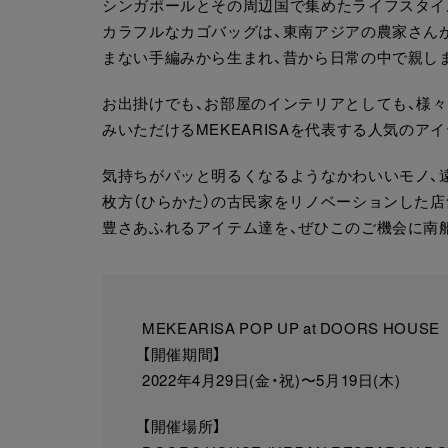
シンガポールとその周辺国で集めたライフスタイル雑
カラフルなカゴバッグは、東南アジアの農家さん
まない手編みから生まれ、昔から日常の中で親し
お出掛けでも、お部屋のインテリアとしても、様
みいただけるMEKEARISAを代表する人気のア
気持ちがパッと明るくなるようなかわいいモノ、遠
枚方（ひらかた）の古民家をリノベーションした店舗
豊さあふれるアイテム達を、ぜひこのご機会に南船場
MEKEARISA POP UP at DOORS HOUSE
【開催期間】
2022年4月29日(金・祝)〜5月19日(木)
【開催場所】