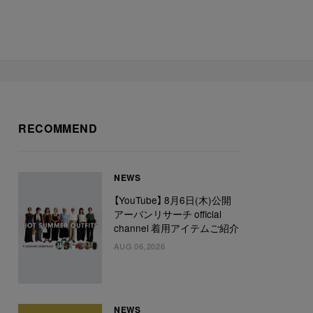
RECOMMEND
NEWS
【YouTube】 8月6日(木)公開
アーバンリサーチ official
channel 着用アイテムご紹介
AUG 06,2026
NEWS