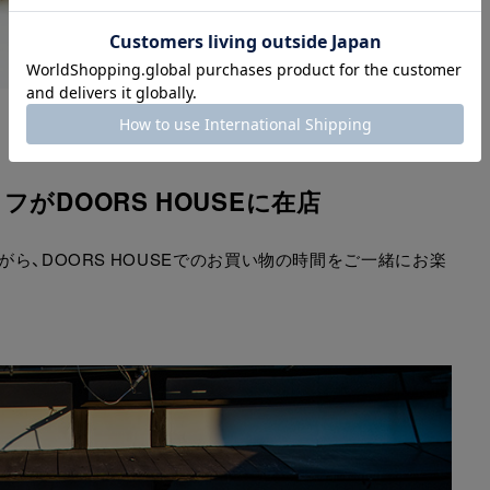
フがDOORS HOUSEに在店
がら、DOORS HOUSEでのお買い物の時間をご一緒にお楽