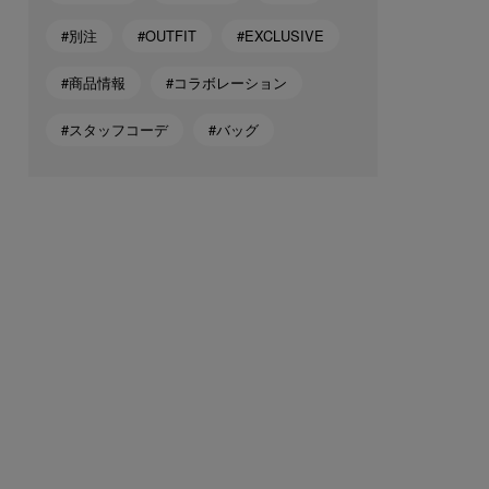
#別注
#OUTFIT
#EXCLUSIVE
#商品情報
#コラボレーション
#スタッフコーデ
#バッグ