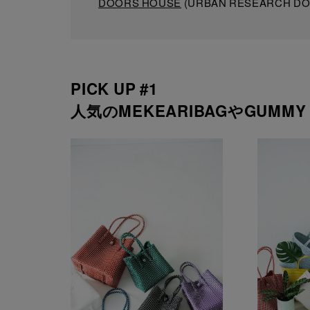
DOORS HOUSE
(URBAN RESEARCH 
PICK UP #1
人気のMEKEARIBAGやGUMMY