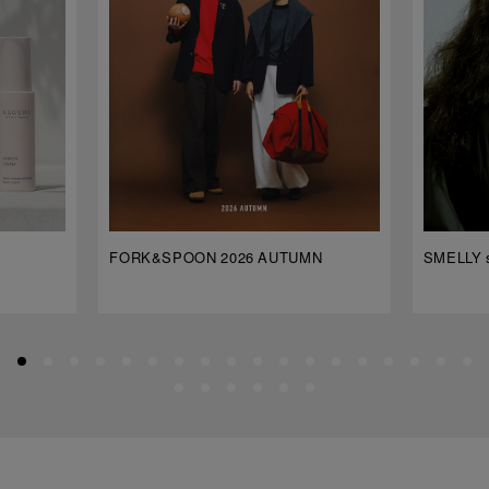
FORK&SPOON 2026 AUTUMN
SMELLY s