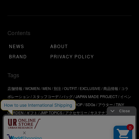
Contents
NEWS
ABOUT
BRAND
PRIVACY POLICY
Tags
店舗情報
WOMEN
MEN
別注
OUTFIT
EXCLUSIVE
商品情報
コラ
ボレーション
スタッフコーデ
バッグ
JAPAN MADE PROJECT
イベン
ト
アウトドア
インタビュー
WORKSHOP
SDGs
アウター
TINY
GARDEN
ギフト
JMP TOPICS
アクセサリー
サステナブル
UR
SDGs
ジュエリー
UR KYOTO
ONLINE STORE
器
コスメ
インテリ
ア
URBS
BRAND