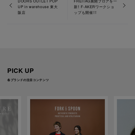
DOORS OUTLET POP
FREITAG展開フロアを一
UP in warehouse 東大
新！ F-AKERワークショ
阪店
ップも開催！！
PICK UP
各ブランドの注目コンテンツ