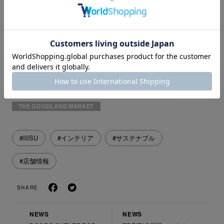
をコンセプトに人や環境に配慮した循環型ファッションライ
フスタイルを提案するプラットフォームストア。
>
ONLINE STORE
Instagram ＠
thegoodlandmarket
Facebook
THEGOODLANDMARKET
THE GOODLAND MARKET
#IIISU
#インテリア
#サステナブル
#店舗情報
SHARE
NEWS
NEWS