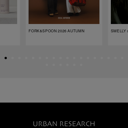
FORK&SPOON 2026 AUTUMN
SMELLY s