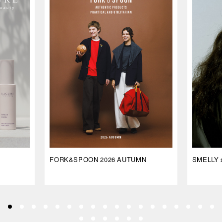
FORK&SPOON 2026 AUTUMN
SMELLY s