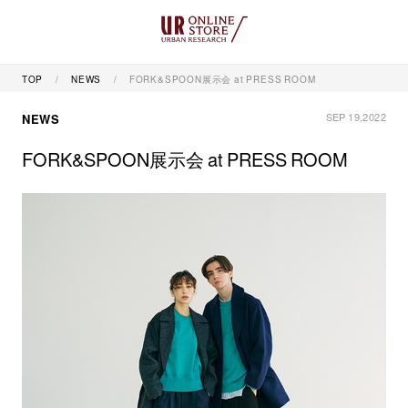
TOP
NEWS
FORK&SPOON展示会 at PRESS ROOM
SEP 19,2022
NEWS
FORK&SPOON展示会 at PRESS ROOM