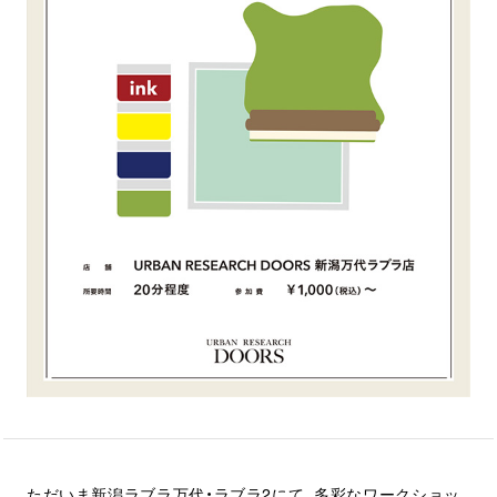
ただいま新潟ラブラ万代・ラブラ2にて、多彩なワークショッ