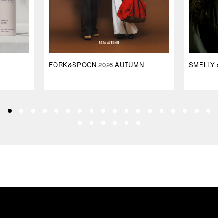
FORK&SPOON 2026 AUTUMN
SMELLY s