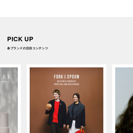
な”一着として復活
PICK UP
各ブランドの注目コンテンツ