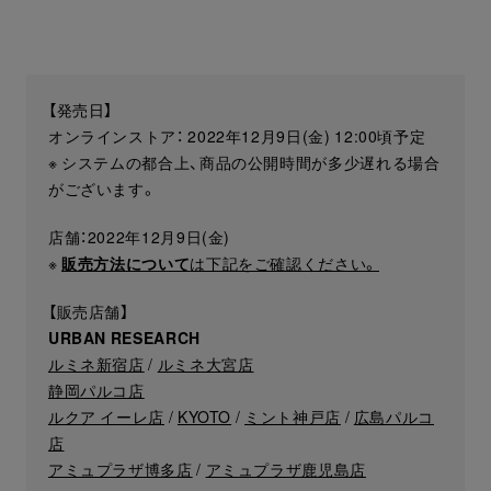
【発売日】
オンラインストア： 2022年12月9日(金) 12:00頃予定
※ システムの都合上、商品の公開時間が多少遅れる場合
がございます。
店舗：2022年12月9日(金)
※
販売方法について
は下記をご確認ください。
【販売店舗】
URBAN RESEARCH
ルミネ新宿店
/
ルミネ大宮店
静岡パルコ店
ルクア イーレ店
/
KYOTO
/
ミント神戸店
/
広島パルコ
店
アミュプラザ博多店
/
アミュプラザ鹿児島店