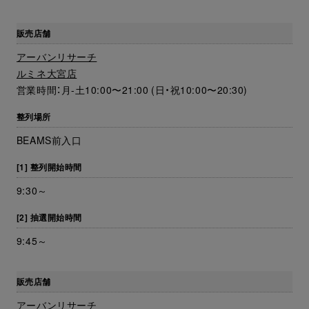
販売店舗
アーバンリサーチ
ルミネ大宮店
営業時間：月-土10:00〜21:00 (日・祝10:00〜20:30)
整列場所
BEAMS前入口
[1] 整列開始時間
9:30～
[2] 抽選開始時間
9:45～
販売店舗
アーバンリサーチ