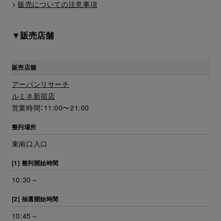
>
販売についての注意事項
▼販売店舗
販売店舗
アーバンリサーチ
ルミネ新宿店
営業時間：11:00〜21:00
整列場所
東南口入口
[1] 整列開始時間
10:30～
[2] 抽選開始時間
10:45～