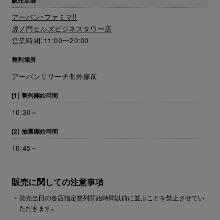
アーバン・ファミマ!!
虎ノ門ヒルズビジネスタワー店
営業時間：11:00〜20:00
整列場所
アーバンリサーチ側外扉前
[1] 整列開始時間
10:30～
[2] 抽選開始時間
10:45～
販売に関しての注意事項
・ 発売当日の各店指定整列開始時間以前に並ぶことを禁止させてい
ただきます。