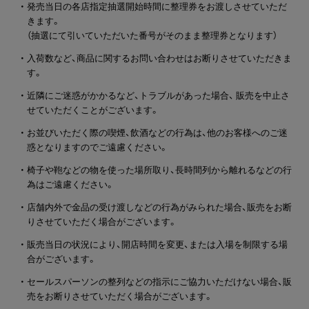
・ 発売当日の各店指定抽選開始時間に整理券をお渡しさせていただ
きます。
（抽選にて引いていただいた番号がそのまま整理券となります）
・ 入荷数など、商品に関するお問い合わせはお断りさせていただきま
す。
・ 近隣にご迷惑がかかるなど、トラブルがあった場合、 販売を中止さ
せていただくことがございます。
・ お並びいただく際の喫煙、飲酒などの行為は、他のお客様へのご迷
惑となりますのでご遠慮ください。
・ 椅子や鞄などの物を使った場所取り、長時間列から離れるなどの行
為はご遠慮ください。
・ 店舗内外で金品の受け渡しなどの行為がみられた場合、販売をお断
りさせていただく場合がございます。
・ 販売当日の状況により、開店時間を変更、または入場を制限する場
合がございます。
・ セールスパーソンの整列などの指示にご協力いただけない場合、販
売をお断りさせていただく場合がございます。