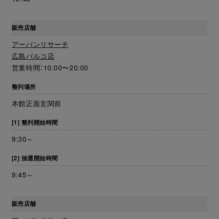
販売店舗
アーバンリサーチ
広島パルコ店
営業時間：10:00〜20:00
整列場所
本館正面玄関前
[1] 整列開始時間
9:30～
[2] 抽選開始時間
9:45～
販売店舗