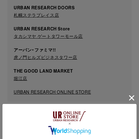
URBAN RESEARCH DOORS
札幌ステラプレイス店
URBAN RESEARCH Store
タカシマヤ ゲートタワーモール店
アーバン・ファミマ!!
虎ノ門ヒルズビジネスタワー店
THE GOOD LAND MARKET
堀江店
URBAN RESEARCH ONLINE STORE
販売方法