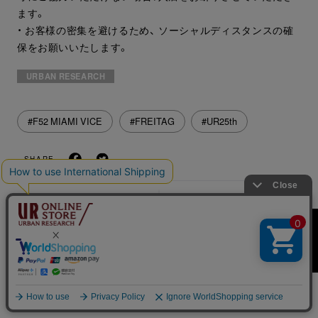
ます。
・ お客様の密集を避けるため、 ソーシャルディスタンスの確
保をお願いいたします。
URBAN RESEARCH
#F52 MIAMI VICE
#FREITAG
#UR25th
SHARE
NEWS
NEWS
ふるさと納税「TINY
MOONSOAP POP UP
GARDEN 蓼科 宿泊チケ
BRAND
ット」取り扱いスタート