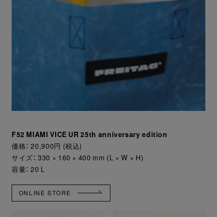
F52 MIAMI VICE UR 25th anniversary edition
価格： 20,900円 (税込)
サイズ： 330 × 160 × 400 mm (L × W × H)
容量： 20 L
ONLINE STORE