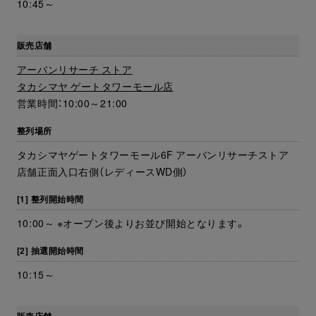
10:45～
販売店舗
アーバンリサーチ ストア
タカシマヤ ゲートタワーモール店
営業時間：10:00～21:00
整列場所
タカシマヤゲートタワーモール6F アーバンリサーチストア
店舗正面入口右側（レディースWD側）
[1] 整列開始時間
10:00～ ※オープン後よりお並び開始となります。
[2] 抽選開始時間
10:15～
販売店舗