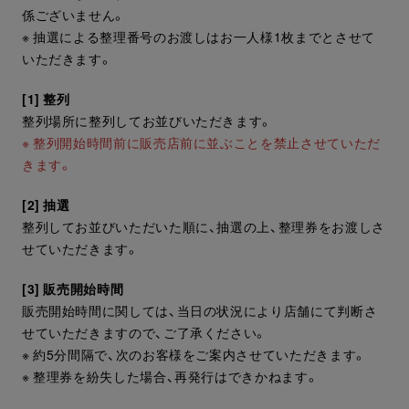
係ございません。
※ 抽選による整理番号のお渡しはお一人様1枚までとさせて
いただきます。
[1] 整列
整列場所に整列してお並びいただきます。
※ 整列開始時間前に販売店前に並ぶことを禁止させていただ
きます。
[2] 抽選
整列してお並びいただいた順に、抽選の上、整理券をお渡しさ
せていただきます。
[3] 販売開始時間
販売開始時間に関しては、当日の状況により店舗にて判断さ
せていただきますので、ご了承ください。
※ 約5分間隔で、次のお客様をご案内させていただきます。
※ 整理券を紛失した場合、再発行はできかねます。