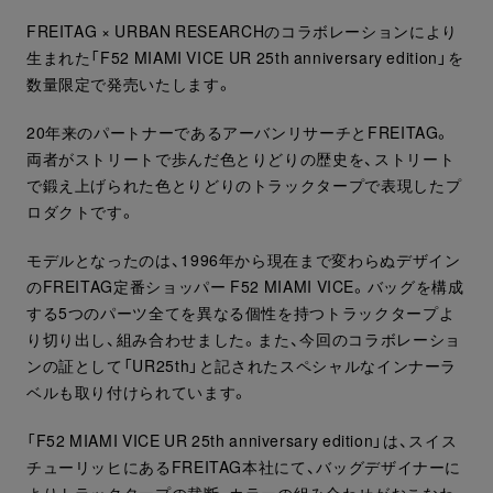
FREITAG × URBAN RESEARCHのコラボレーションにより
生まれた「F52 MIAMI VICE UR 25th anniversary edition」を
数量限定で発売いたします。
20年来のパートナーであるアーバンリサーチとFREITAG。
両者がストリートで歩んだ色とりどりの歴史を、ストリート
で鍛え上げられた色とりどりのトラックタープで表現したプ
ロダクトです。
モデルとなったのは、1996年から現在まで変わらぬデザイン
のFREITAG定番ショッパー F52 MIAMI VICE。バッグを構成
する5つのパーツ全てを異なる個性を持つトラックタープよ
り切り出し、組み合わせました。また、今回のコラボレーショ
ンの証として「UR25th」と記されたスペシャルなインナーラ
ベルも取り付けられています。
「F52 MIAMI VICE UR 25th anniversary edition」は、スイス
チューリッヒにあるFREITAG本社にて、バッグデザイナーに
よりトラックタープの裁断、カラーの組み合わせがおこなわ