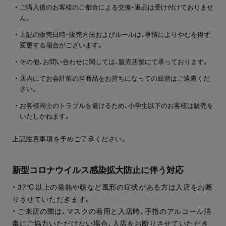
・ ご購入後のお客様のご都合による交換・返品は受け付けておりませ
ん。
・ 上記の販売日時・販売方法およびルールは、事情によりやむを得ず
変更する場合がございます。
・ その他、お問い合わせに関しては、販売店舗にて承っております。
・ 店内にてお会計前の当商品をお持ちになっての回遊はご遠慮くだ
さい。
・ お客様同士のトラブルを避けるため、小学生以下のお客様は販売を
いたしかねます。
上記注意事項を予めご了承ください。
新型コロナウイルス感染拡大防止に伴う対応
・ 37℃以上の発熱や咳など風邪の症状がある方は入店をお断
りさせていただきます。
・ ご来店の際は、マスクの着用と入店時、手指のアルコール消
毒にご協力いただけない場合、入店をお断りさせていただき