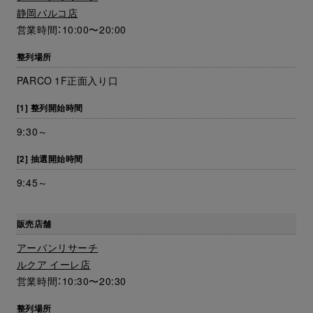
静岡パルコ店
営業時間：10:00〜20:00
整列場所
PARCO 1F正面入り口
[1] 整列開始時間
9:30～
[2] 抽選開始時間
9:45～
販売店舗
アーバンリサーチ
ルクア イーレ店
営業時間：10:30〜20:30
整列場所