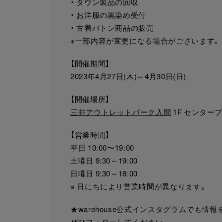
・ ダウン製品の回収
・ お洋服の黒染め受付
・ 古着バトン商品の販売
※一部内容が変更になる場合がございます。
【開催期間】
2023年4月27日(木)～4月30日(日)
【開催場所】
三井アウトレットパーク入間
1F センター
【営業時間】
平日 10:00〜19:00
土曜日 9:30～19:00
日曜日 9:30～18:00
※ 日にちにより営業時間が異なります。
★warehouse公式インスタグラムでも情
ぜひフォローしてください