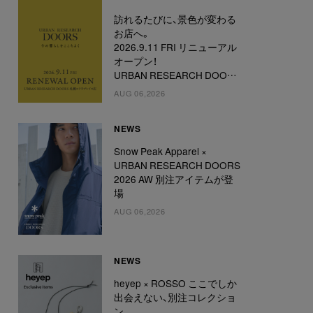
訪れるたびに、景色が変わる
お店へ。
2026.9.11 FRI リニューアル
オープン！
URBAN RESEARCH DOORS
札幌ステラプレイス店
AUG 06,2026
NEWS
Snow Peak Apparel ×
URBAN RESEARCH DOORS
2026 AW 別注アイテムが登
場
AUG 06,2026
NEWS
heyep × ROSSO ここでしか
出会えない、別注コレクショ
ン