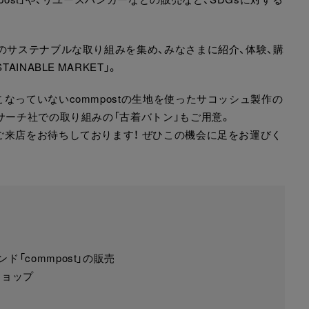
のサステナブルな取り組みを集め、みなさまに紹介、体験、購
NABLE MARKET」。
なっていないcommpostの生地を使ったサコッシュ製作の
サーチ社での取り組みの「古着バトン」もご用意。
ご来店をお待ちしております！ ぜひこの機会に足をお運びく
「commpost」の販売
ショップ