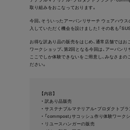
取り組みをおこなっております。
今回、そういったアーバンリサーチ ウェアハウス
入していただく機会を設けました！ その名も「SUSTAI
お得な訳あり品の販売をはじめ、通常店舗ではおこ
ワークショップ、第2回となる今回は、アーバンリ
ここでしか体験できないをご用意し、みなさまの
ださい。
【内容】
・ 訳あり品販売
・ サステナブルマテリアル・プロダクトブランド
・ 「commpost」サコッシュ作り体験ワーク
・ リユースハンガーの販売