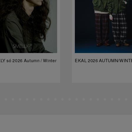
Y só 2026 Autumn / Winter
EKAL 2026 AUTUMN/WINT