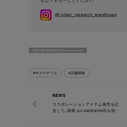
@ urban_research_warehouse
URBAN RESEARCH warehouse
#サステナブル
#店舗情報
NEWS
コラボレーションアイテム発売を記
念して、画家 yui.stephanie氏を招い
たワークショップを開催