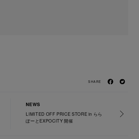
SHARE
NEWS
LIMITED OFF PRICE STORE in らら
ぽーとEXPOCITY 開催