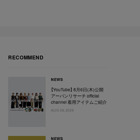
RECOMMEND
NEWS
【YouTube】 8月6日(木)公開
アーバンリサーチ official
channel 着用アイテムご紹介
AUG 06,2026
NEWS