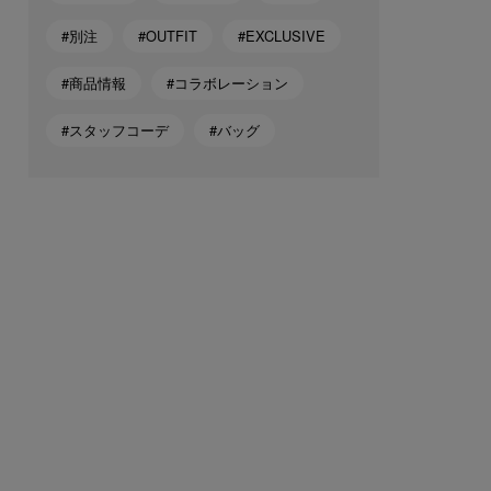
#別注
#OUTFIT
#EXCLUSIVE
#商品情報
#コラボレーション
#スタッフコーデ
#バッグ