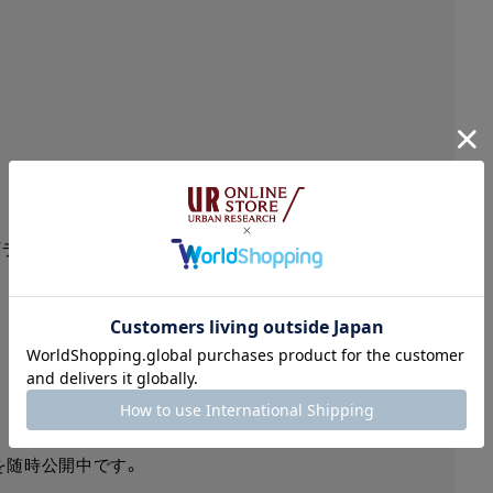
プラザ
報を随時公開中です。