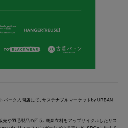
ウトレットパーク入間店にて、サステナブルマーケットby URBAN
の販売や羽毛製品の回収、廃棄衣料をアップサイクルしたサス
ost」や、リユースハンガーなどの販売など、SDGsに対する