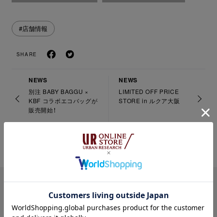
#店舗情報
SHARE
NEWS
NEWS
別注 BABY BAGGU ×
LIMITED OFF PRICE
KBF コラボエコバッグが
STORE in ルクア大阪
販売開始！
PICK UP