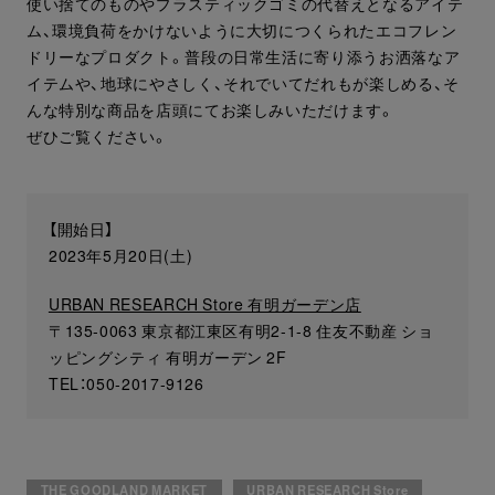
使い捨てのものやプラスティックゴミの代替えとなるアイテ
ム、環境負荷をかけないように大切につくられたエコフレン
ドリーなプロダクト。普段の日常生活に寄り添うお洒落なア
イテムや、地球にやさしく、それでいてだれもが楽しめる、そ
んな特別な商品を店頭にてお楽しみいただけます。
ぜひご覧ください。
【開始日】
2023年5月20日(土)
URBAN RESEARCH Store 有明ガーデン店
〒135-0063 東京都江東区有明2-1-8 住友不動産 ショ
ッピングシティ 有明ガーデン 2F
TEL：050-2017-9126
THE GOODLAND MARKET
URBAN RESEARCH Store