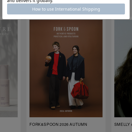
各ブランドの注目コンテンツ
FORK&SPOON 2026 AUTUMN
SMELLY s