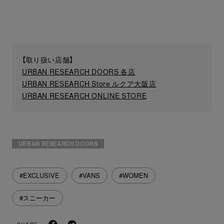
【取り扱い店舗】
URBAN RESEARCH DOORS 各店
URBAN RESEARCH Store ルクア大阪店
URBAN RESEARCH ONLINE STORE
URBAN RESEARCH DOORS
#EXCLUSIVE
#VANS
#WOMEN
#スニーカー