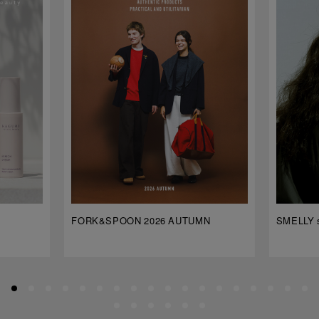
FORK&SPOON 2026 AUTUMN
SMELLY s