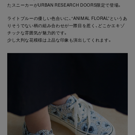
たスニーカーがURBAN RESEARCH DOORS限定で登場。
ライトブルーの優しい色合いに、“ANIMAL FLORAL”というあ
りそうでない柄の組み合わせが一際目を惹く、どこかエキゾ
チックな雰囲気が魅力的です。
少し大判な花模様は上品な印象も演出してくれます。