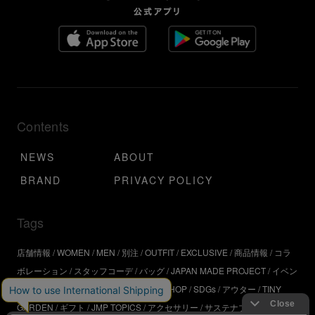
Contents
NEWS
ABOUT
BRAND
PRIVACY POLICY
Tags
店舗情報
WOMEN
MEN
別注
OUTFIT
EXCLUSIVE
商品情報
コラ
ボレーション
スタッフコーデ
バッグ
JAPAN MADE PROJECT
イベン
ト
アウトドア
インタビュー
WORKSHOP
SDGs
アウター
TINY
GARDEN
ギフト
JMP TOPICS
アクセサリー
サステナブル
UR