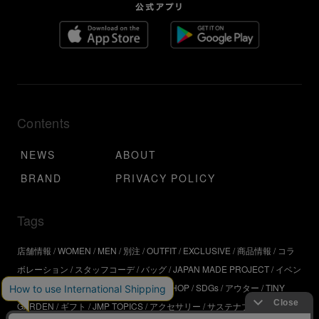
Contents
NEWS
ABOUT
BRAND
PRIVACY POLICY
Tags
店舗情報
WOMEN
MEN
別注
OUTFIT
EXCLUSIVE
商品情報
コラ
ボレーション
スタッフコーデ
バッグ
JAPAN MADE PROJECT
イベン
ト
アウトドア
インタビュー
WORKSHOP
SDGs
アウター
TINY
GARDEN
ギフト
JMP TOPICS
アクセサリー
サステナブル
UR