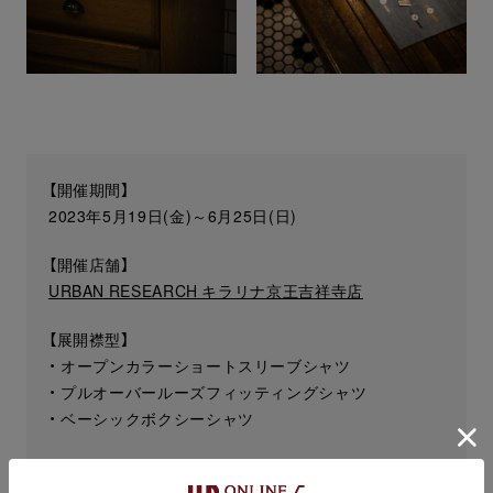
【開催期間】
2023年5月19日(金)～6月25日(日)
【開催店舗】
URBAN RESEARCH キラリナ京王吉祥寺店
【展開襟型】
・ オープンカラーショートスリーブシャツ
・ プルオーバールーズフィッティングシャツ
・ ベーシックボクシーシャツ
【納期】
約2か月