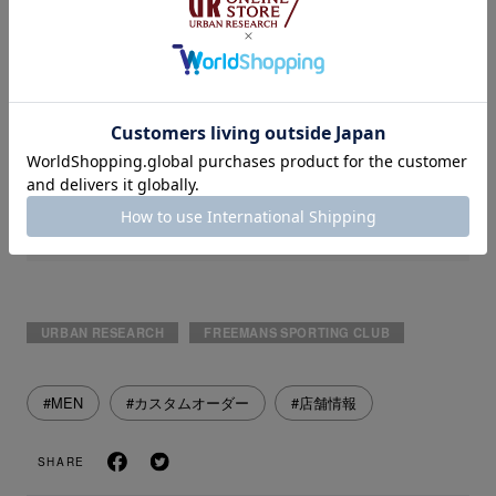
【価格】
¥13,200 (税込) ※一部有料オプション有り
【注意事項】
※ 採寸内容を簡素化しております。細かい補正には対
応しかねる場合がございます。予めご了承ください。
詳しくは店頭スタッフまでお問い合わせください。
URBAN RESEARCH
FREEMANS SPORTING CLUB
#MEN
#カスタムオーダー
#店舗情報
SHARE