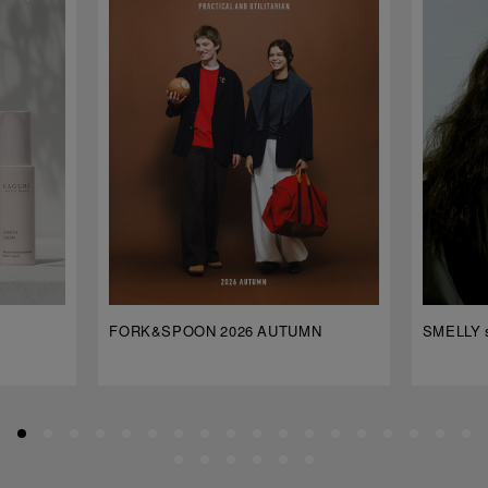
FORK&SPOON 2026 AUTUMN
SMELLY s