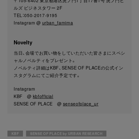
〒105-6402 東京都港区虎ノ門1丁目17番1号 虎ノ門ヒ
ルズ ビジネスタワー 2F
TEL：050-2017-9195
Instagram @
urban_famima
Novelty
当日、会場でお買い物をしていただいた皆さまにスペシ
ャルノベルティをプレゼント。
ノベルティ詳細はKBF、SENSE OF PLACEの公式イン
スタグラムにてご紹介予定です。
Instagram
KBF @
kbfofficial
SENSE OF PLACE @
senseofplace_ur
KBF
SENSE OF PLACE by URBAN RESEARCH