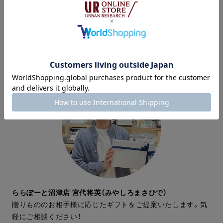
丸亀町グリーン高松店 神山愛子（かみやまあいこ）
大切な方へのギフトを選ぶお手伝いをさせていただきます。
オススメギフトもございますのでぜひお気軽にお声掛けくだ
さいませ。
ららぽーと沼津店 宮代将英（みやしろまさひで）
贈りもののお相手様に応じたギフトをご提案いたします。気
軽にご相談ください！