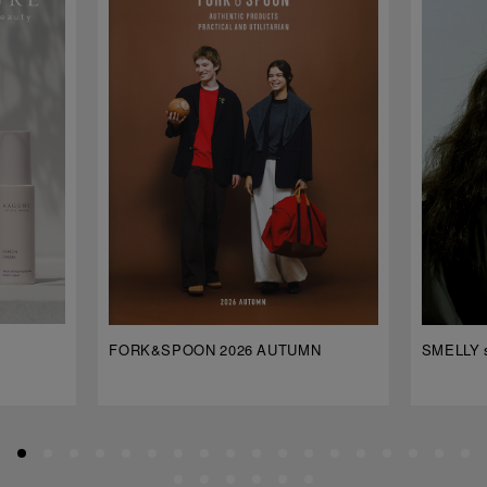
FORK&SPOON 2026 AUTUMN
SMELLY s