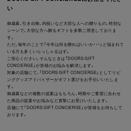
い
御歳暮、引き出物、内祝いなど大切な人への贈りもの、特別な
シーンで、大切な方へ贈るギフトを多数ご用意しておりま
す。
ただ、毎年のことで「今年は何を贈ればいいか・・・」と悩まれて
いる方も多くいらっしゃるはず。
ご安心ください、そんなときは「DOORS GIFT
CONCIERGE」が皆様のお悩みを解消します。
対象の店舗にて、「DOORS GIFT CONCIERGE」としてリビ
ンググッズアドバイザーがギフト選びをお手伝いいたしま
す。
御歳暮などの複数の提案はもちろん、時期やご要望に合わせ
た商品の提案やお悩みなど真摯にお受けいたします。
店舗にて「DOORS GIFT CONCIERGE」が皆様をお待ちして
おります。