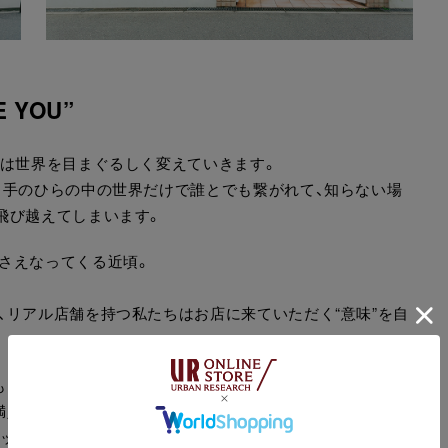
E YOU”
れは世界を目まぐるしく変えていきます。
。手のひらの中の世界だけで誰とでも繋がれて、知らない場
飛び越えてしまいます。
さえなってくる近頃。
、リアル店舗を持つ私たちはお店に来ていただく“意味”を自
もったストーリーをもっていること。
満足感があること。
タッフや友人、家族と一緒に悩んで選んだ商品には特別な思