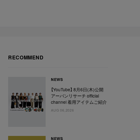
RECOMMEND
NEWS
【YouTube】 8月6日(木)公開
アーバンリサーチ official
channel 着用アイテムご紹介
AUG 06,2026
NEWS