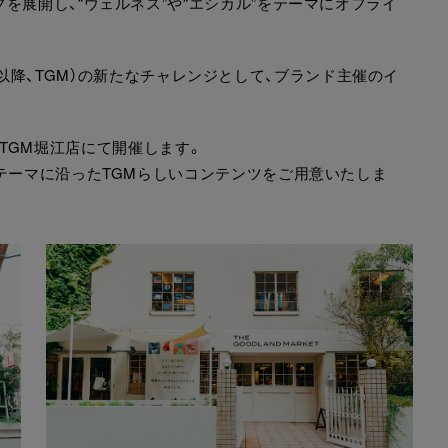
を展開し、“ウェルネス”や“エシカル”をテーマにオフライ
KET（以降、TGM）の新たなチャレンジとして、ブランド主催のイ
日間、TGM堀江店にて開催します。
テーマに沿ったTGMらしいコンテンツをご用意いたしま