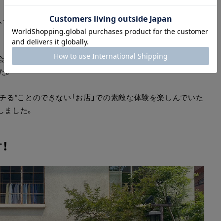
、体験できない価値、生まれることのない思い出があること
出会うことができ、うまれる感動や喜びがあり、それは“ポチ
た。
ポチる”ことのできない「お店」での素敵な体験を楽しんでいた
しました。
！