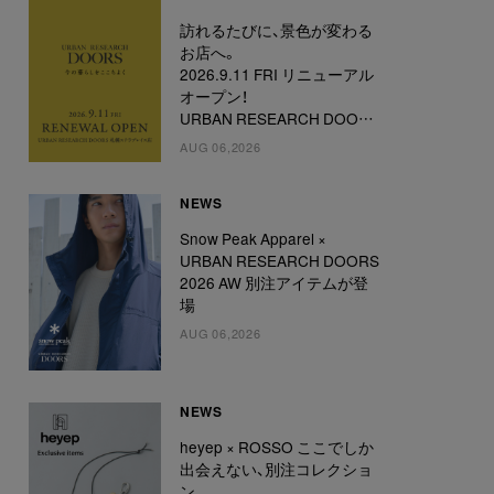
訪れるたびに、景色が変わる
お店へ。
2026.9.11 FRI リニューアル
オープン！
URBAN RESEARCH DOORS
札幌ステラプレイス店
AUG 06,2026
NEWS
Snow Peak Apparel ×
URBAN RESEARCH DOORS
2026 AW 別注アイテムが登
場
AUG 06,2026
NEWS
heyep × ROSSO ここでしか
出会えない、別注コレクショ
ン