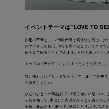
イベントテーマは
“LOVE TO SE
技術の革新と共に、情報伝達は高速化し続け、そ
スマホさえあれば、何でも調べることができます
所を見て回ることもできます。言語の違いさえも
すべての世界が片手におさまったような気持ちに
買い物もワンクリックで完了してしまう世の中で
問自答しました。
ひとつひとつの商品が、語り尽くせない想いのこ
それを知って、手にした商品だからこそ得られる
実際に商品を手に取って、試着したり、お店のス