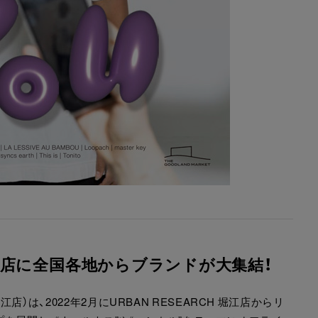
T 堀江店に全国各地からブランドが大集結！
堀江店）は、2022年2月にURBAN RESEARCH 堀江店からリ