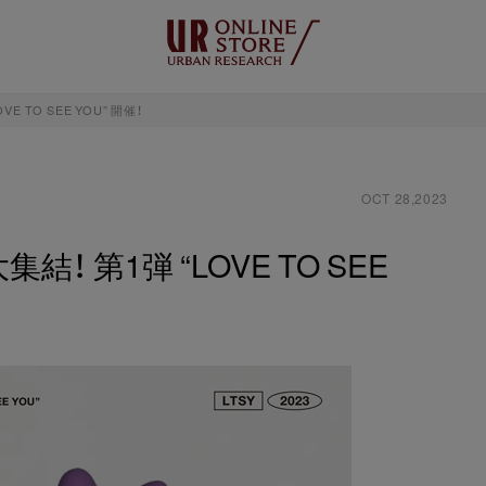
 TO SEE YOU” 開催！
OCT 28,2023
 第1弾 “LOVE TO SEE