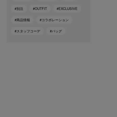
#別注
#OUTFIT
#EXCLUSIVE
#商品情報
#コラボレーション
#スタッフコーデ
#バッグ