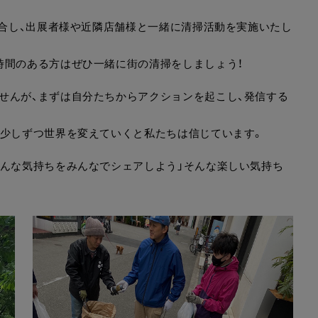
集合し、出展者様や近隣店舗様と一緒に清掃活動を実施いたし
時間のある方はぜひ一緒に街の清掃をしましょう！
せんが、まずは自分たちからアクションを起こし、発信する
が少しずつ世界を変えていくと私たちは信じています。
そんな気持ちをみんなでシェアしよう」そんな楽しい気持ち