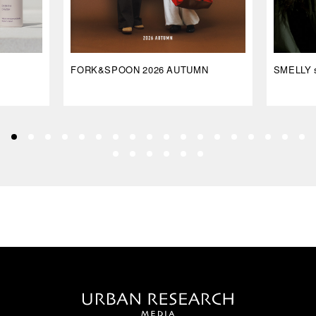
FORK&SPOON 2026 AUTUMN
SMELLY s