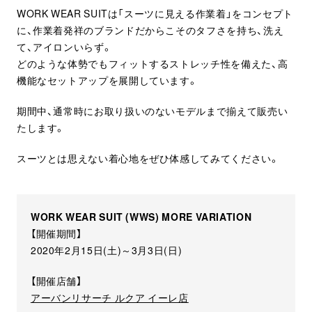
WORK WEAR SUITは「スーツに見える作業着」をコンセプト
に、作業着発祥のブランドだからこそのタフさを持ち、洗え
て、アイロンいらず。
どのような体勢でもフィットするストレッチ性を備えた、高
機能なセットアップを展開しています。
期間中、通常時にお取り扱いのないモデルまで揃えて販売い
たします。
スーツとは思えない着心地をぜひ体感してみてください。
WORK WEAR SUIT (WWS) MORE VARIATION
【開催期間】
2020年2月15日(土)～3月3日(日)
【開催店舗】
アーバンリサーチ ルクア イーレ店