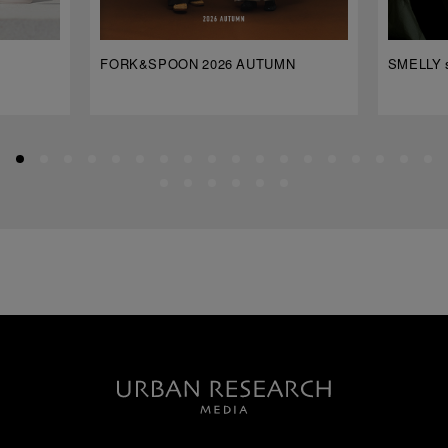
FORK&SPOON 2026 AUTUMN
SMELLY s