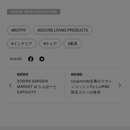
URBAN RESEARCH DOORS
#BOTHY
#DOORS LIVING PRODUCTS
#インテリア
#チェア
#家具
SHARE
NEWS
NEWS
DOORS GARDEN
coupronde定番のスヴィ
MARKET at ららぽーと
ンコットンTからURBS
EXPOCITY
限定カラーが発売