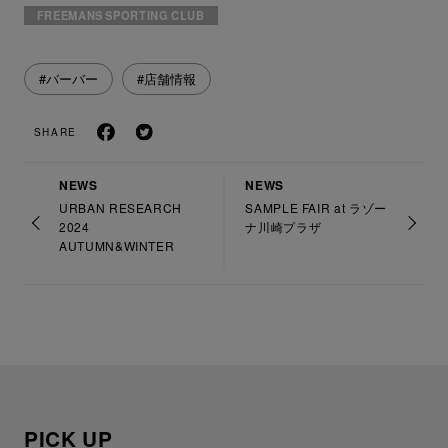
FREEMANS SPORTING CLUB
#バーバー
#店舗情報
SHARE
NEWS
NEWS
URBAN RESEARCH
SAMPLE FAIR at ラゾー
2024
ナ川崎プラザ
AUTUMN&WINTER
PICK UP