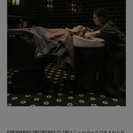
FREEMANS SPORTING CLUBはニューヨークで生まれた伝