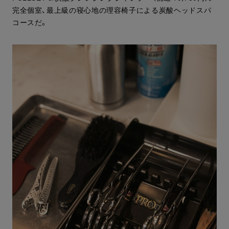
完全個室、最上級の寝心地の理容椅子による炭酸ヘッドスパ
コースだ。