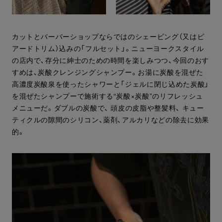
カットとバーバーショップならではのシェービング（又はビ
アードトリム）込みの「フルセット」。ニューヨークスタイル
の店内で、存分に紳士のための時間を楽しみつつ、今回のおす
すめは、炭酸クレンジングシャンプー。お湯に炭酸を混ぜた
高濃度炭酸泉を使ったシャワーと「ジェルに閉じ込めた炭酸」
を混ぜたシャンプーで施術する“炭酸×炭酸”のリフレッシュ
メニューだ。ダブルの炭酸で、 頭皮の皮脂や整髪料、 キュー
ティクルの隙間のシリコン、薬剤、アルカリなどの除去に効果
的。