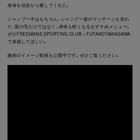
身体を頭皮から癒してくれた。
シャンプー中はもちろん、シャンプー後のマッサージも加わ
り、髪の毛だけではなく、身体も軽くなるおすすめメニュー。
ぜひFREEMANS SPORTING CLUB – FUTAKOTAMAGAWA
で体感してほしい。
施術のイメージ動画も公開中です。ぜひご覧ください。