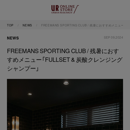
TOP
NEWS
FREEMANS SPORTING CLUB / 残暑におすすめメニュー「
SEP 09,2024
NEWS
FREEMANS SPORTING CLUB / 残暑におす
すめメニュー「FULLSET & 炭酸クレンジング
シャンプー」