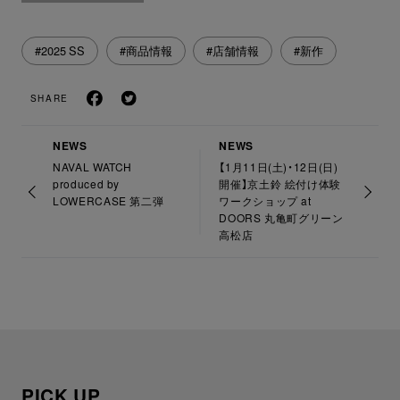
#2025 SS
#商品情報
#店舗情報
#新作
SHARE
NEWS
NEWS
NAVAL WATCH
【1月11日(土)・12日(日)
produced by
開催】京土鈴 絵付け体験
LOWERCASE 第二弾
ワークショップ at
DOORS 丸亀町グリーン
高松店
PICK UP