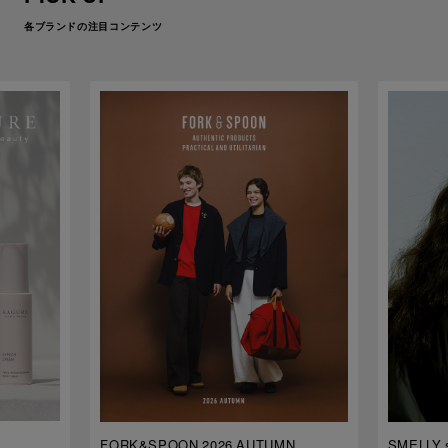
各ブランドの注目コンテンツ
FORK&SPOON 2026 AUTUMN
SMELLY s