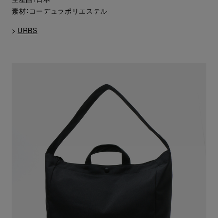
素材：コーデュラポリエステル
>
URBS