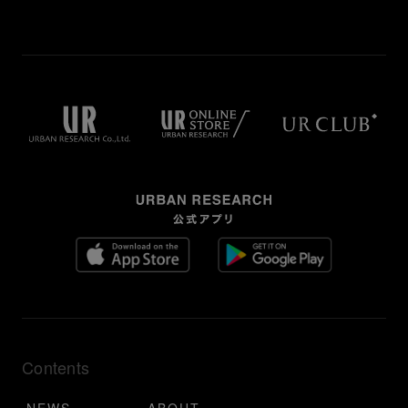
Contents
NEWS
ABOUT