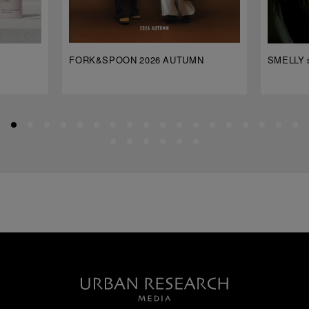
FORK&SPOON 2026 AUTUMN
SMELLY s