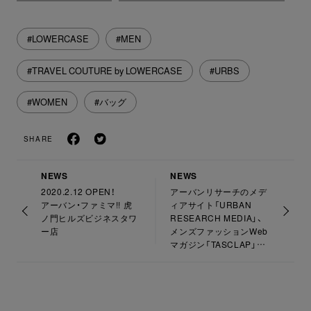
#LOWERCASE
#MEN
#TRAVEL COUTURE by LOWERCASE
#URBS
#WOMEN
#バッグ
SHARE
NEWS
NEWS
2020.2.12 OPEN！
アーバンリサーチのメデ
アーバン・ファミマ!! 虎
ィアサイト「URBAN
ノ門ヒルズビジネスタワ
RESEARCH MEDIA」、
ー店
メンズファッションWeb
マガジン「TASCLAP」の
オリジナル記事を配信開
始