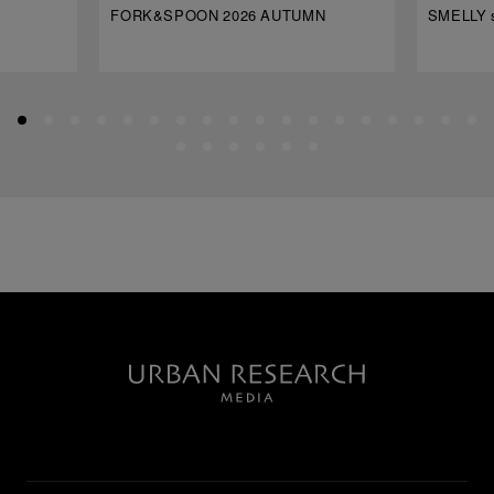
FORK&SPOON 2026 AUTUMN
SMELLY s