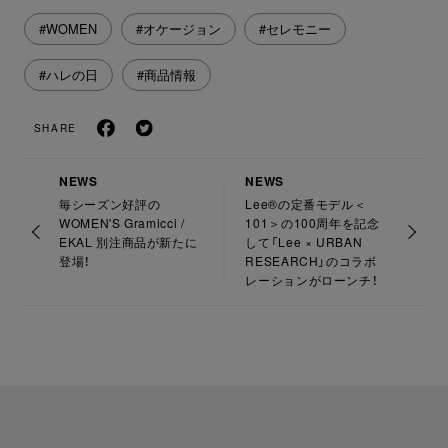
#WOMEN
#オケージョン
#セレモニー
#ハレの日
#商品情報
SHARE
NEWS
NEWS
毎シーズン好評の
Lee®の定番モデル＜
WOMEN'S Gramicci /
101＞の100周年を記念
EKAL 別注商品が新たに
して「Lee × URBAN
登場！
RESEARCH」のコラボ
レーションがローンチ！