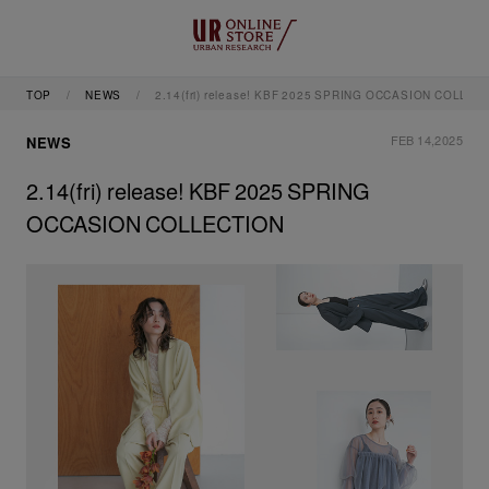
TOP
NEWS
2.14(fri) release! KBF 2025 SPRING OCCASION COLLEC
FEB 14,2025
NEWS
2.14(fri) release! KBF 2025 SPRING
OCCASION COLLECTION