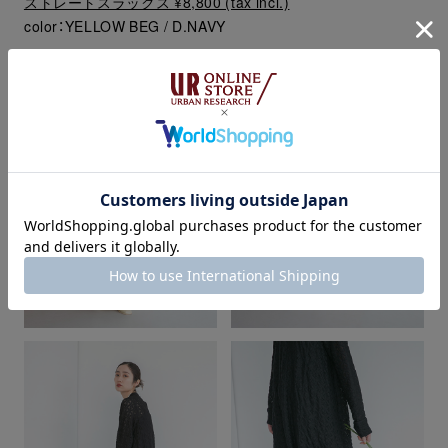
ストレートスラックス ¥8,800 (tax incl.)
color：YELLOW BEG / D.NAVY