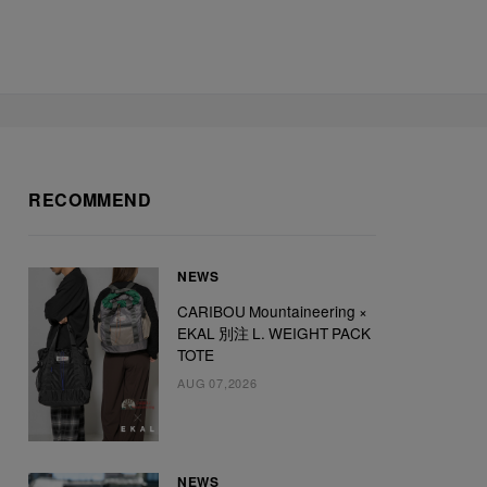
RECOMMEND
NEWS
CARIBOU Mountaineering ×
EKAL 別注 L. WEIGHT PACK
TOTE
AUG 07,2026
NEWS