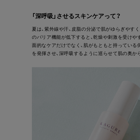
「深呼吸」させるスキンケアって？
夏は、紫外線や汗、皮脂の分泌で肌がゆらぎやす
のバリア機能が低下すると、乾燥や刺激を受けや
面的なケアだけでなく、肌がもともと持っている
を発揮させ、深呼吸するように巡らせて肌の奥か