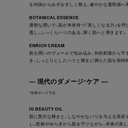
を内側からみずみずしく整え、健やかな透明感へ
BOTANICAL ESSENCE
濃密な潤いで、肌が本来持つ「美しくなる力」を
透し、ふっくらハリのある、輝く肌へと導きます。
ENRICH CREAM
肌を潤いのヴェールで包み込み、外的刺激から守
き、しっとりとしたハリと輝きに満ちた肌を長時
— 現代のダメージ
ケア —
*
*乾燥やハリ不足
IG BEAUTY OIL
肌に贅沢な輝きと、しなやかなハリを与える美容
し、乾燥やゆらぎから肌を守りながら、本来の美