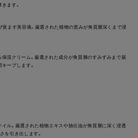
導きます。
呼び覚ます美容液。厳選された植物の恵みが角質層深くまで浸
る保湿クリーム。厳選された成分が角質層のすみずみまで届
間キープします。
オイル。厳選された植物エキスや抽出油が角質層に深く浸透
しさを引き出します。