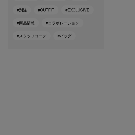
#別注
#OUTFIT
#EXCLUSIVE
#商品情報
#コラボレーション
#スタッフコーデ
#バッグ