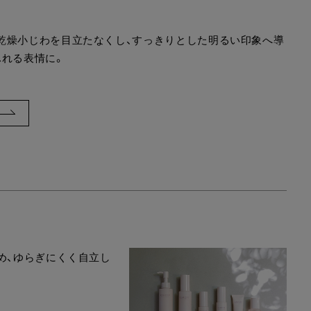
乾燥小じわを目立たなくし、すっきりとした明るい印象へ導
ふれる表情に。
め、ゆらぎにくく自立し