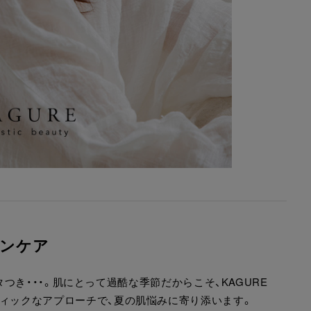
キンケア
き・・・。肌にとって過酷な季節だからこそ、KAGURE
すホリスティックなアプローチで、夏の肌悩みに寄り添います。