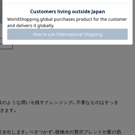
後のような潤いを残すクレンジング。不要なものはすっき
きます。
引き出します。ベタつかず、植物水の贅沢ブレンドが夏の肌