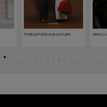
FORK&SPOON 2026 AUTUMN
SMELLY s