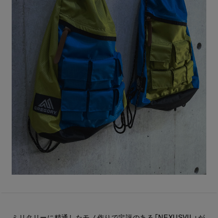
ミリタリーに精通したモノ作りで定評のある「NEXUSVII.」が