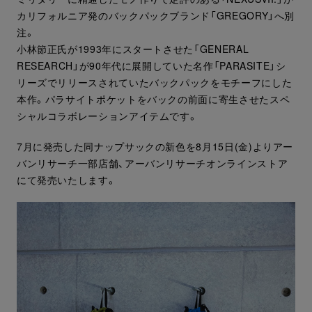
カリフォルニア発のバックパックブランド「GREGORY」へ別
注。
小林節正氏が1993年にスタートさせた「GENERAL
RESEARCH」が90年代に展開していた名作「PARASITE」シ
リーズでリリースされていたバックパックをモチーフにした
本作。パラサイトポケットをバックの前面に寄生させたスペ
シャルコラボレーションアイテムです。
7月に発売した同ナップサックの新色を8月15日(金)よりアー
バンリサーチ一部店舗、アーバンリサーチオンラインストア
にて発売いたします。