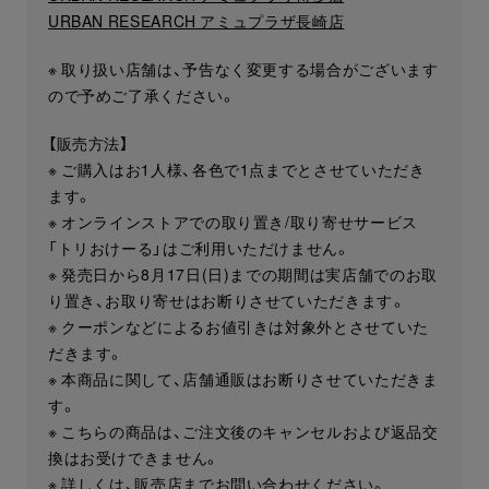
URBAN RESEARCH アミュプラザ長崎店
※ 取り扱い店舗は、予告なく変更する場合がございます
ので予めご了承ください。
【販売方法】
※ ご購入はお1人様、各色で1点までとさせていただき
ます。
※ オンラインストアでの取り置き/取り寄せサービス
「トリおけーる」はご利用いただけません。
※ 発売日から8月17日(日)までの期間は実店舗でのお取
り置き、お取り寄せはお断りさせていただきます⁡。
※ クーポンなどによるお値引きは対象外とさせていた
だきます。
※ 本商品に関して、店舗通販はお断りさせていただきま
す。
※ こちらの商品は、ご注文後のキャンセルおよび返品交
換はお受けできません。
※ 詳しくは、販売店までお問い合わせください。