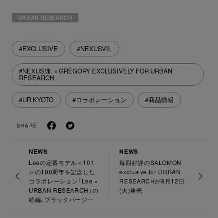
URBAN RESEARCH
#EXCLUSIVE
#NEXUSVII.
#NEXUSⅦ. × GREGORY EXCLUSIVELY FOR URBAN
RESEARCH
#UR KYOTO
#コラボレーション
#商品情報
SHARE
NEWS
NEWS
Leeの定番モデル＜101
毎回好評のSALOMON
＞の100周年を記念した
exclusive for URBAN
コラボレーション「Lee ×
RESEARCHが8月12日
URBAN RESEARCH」の
(火)発売
続編、ブラックバージョ
ンが登場！