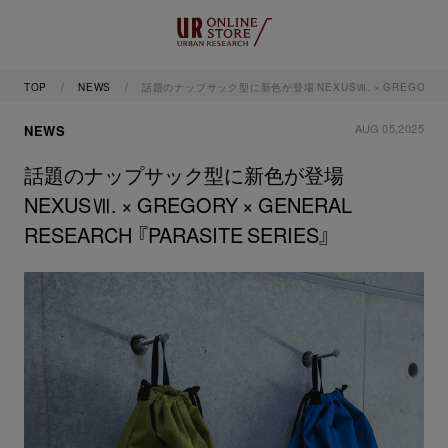
TOP
NEWS
話題のナップサック型に新色が登場 NEXUSⅦ. × GREGORY × GE
AUG 05,2025
NEWS
話題のナップサック型に新色が登場
NEXUSⅦ. × GREGORY × GENERAL
RESEARCH 『PARASITE SERIES』