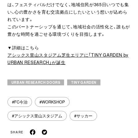
は、フェスティバルだけでなく、地域住民が365日いつでも集
い、心の豊かさを育む交流拠点にしたいという想いが込めら
れています。
このパートナーシップを通じて、地域社会の活性化と、誰もが
豊かな時間を過ごせる環境づくりを目指します。
▼詳細はこちら
アシックス里山スタジアム芝生エリアに「TINY GARDEN by
URBAN RESEARCH」が誕生
URBAN RESEARCH DOORS
TINY GARDEN
#FC今治
#WORKSHOP
#アシックス里山スタジアム
#サッカー
SHARE