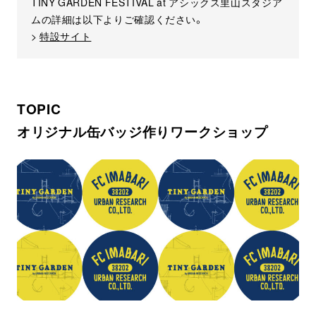
TINY GARDEN FESTIVAL at アシックス里山スタジア
ムの詳細は以下よりご確認ください。
>
特設サイト
TOPIC
オリジナル缶バッジ作りワークショップ