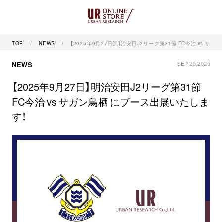
TOP
NEWS
【2025年9月27日】明治安田J2リーグ第31節 FC今治 vs サ
SEP 25,2025
NEWS
【2025年9月27日】明治安田J2リーグ第31節
FC今治 vs サガン鳥栖 にブース出展いたしま
す！