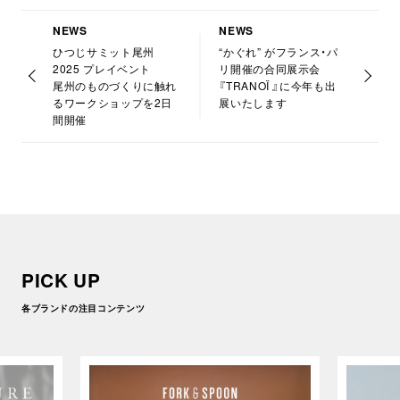
NEWS
NEWS
ひつじサミット尾州
“かぐれ” がフランス・パ
2025 プレイベント
リ開催の合同展示会
尾州のものづくりに触れ
『TRANOÏ 』に今年も出
るワークショップを2日
展いたします
間開催
PICK UP
各ブランドの注目コンテンツ