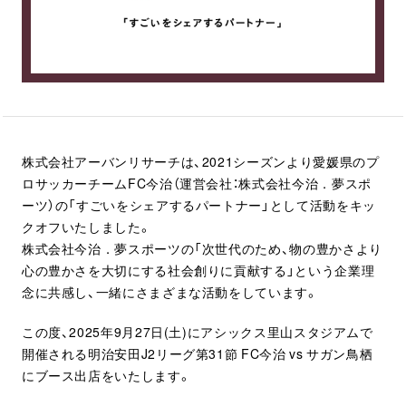
株式会社アーバンリサーチは、2021シーズンより愛媛県のプ
ロサッカーチームFC今治（運営会社：株式会社今治．夢スポ
ーツ）の「すごいをシェアするパートナー」として活動をキッ
クオフいたしました。
株式会社今治．夢スポーツの「次世代のため、物の豊かさより
心の豊かさを大切にする社会創りに貢献する」という企業理
念に共感し、一緒にさまざまな活動をしています。
この度、2025年9月27日(土)にアシックス里山スタジアムで
開催される明治安田J2リーグ第31節 FC今治 vs サガン鳥栖
にブース出店をいたします。