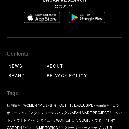
Contents
NEWS
ABOUT
BRAND
PRIVACY POLICY
Tags
店舗情報
WOMEN
MEN
別注
OUTFIT
EXCLUSIVE
商品情報
コラ
ボレーション
スタッフコーデ
バッグ
JAPAN MADE PROJECT
イベン
ト
アウトドア
インタビュー
WORKSHOP
SDGs
アウター
TINY
GARDEN
ギフト
JMP TOPICS
アクセサリー
サステナブル
UR