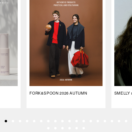
FORK&SPOON 2026 AUTUMN
SMELLY s