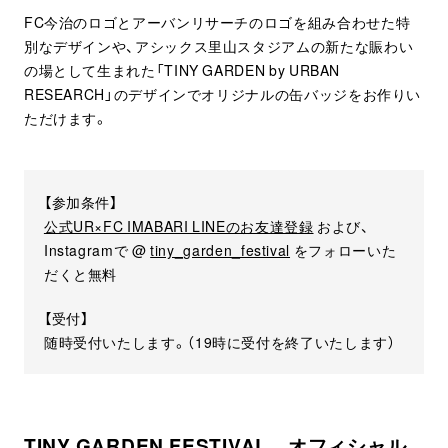
FC今治のロゴとアーバンリサーチのロゴを組み合わせた特
別なデザインや、アシックス里山スタジアムの新たな賑わい
の場として生まれた「TINY GARDEN by URBAN
RESEARCH」のデザインでオリジナルの缶バッジをお作りい
ただけます。
【参加条件】
公式UR×FC IMABARI LINEのお友達登録
および、
Instagramで @
tiny_garden_festival
をフォローいた
だくと無料
【受付】
随時受付いたします。（19時に受付を終了いたします）
TINY GARDEN FESTIVAL オフィシャル