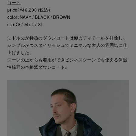
コート
price：¥46,200 (税込)
color：NAVY / BLACK / BROWN
size：S / M / L / XL
ミドル丈が特徴のダウンコートは極力ディテールを排除し、
シンプルかつスタイリッシュでミニマルな大人の雰囲気に仕
上げました。
スーツの上からも着用ができビジネスシーンでも使える保温
性抜群の本格派ダウンコート。