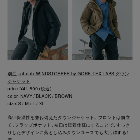
別注 +phenix WINDSTOPPER by GORE-TEX LABS ダウン
ジャケット
price：¥41,800 (税込)
color：NAVY / BLACK / BROWN
size：S / M / L / XL
高い保温性を兼ね備えたダウンジャケット。フロントは前立
て、フラップポケット、袖口は圧着仕様にすることで、すっき
りしたデザインに落とし込みタウンユースでも大活躍する1
着。