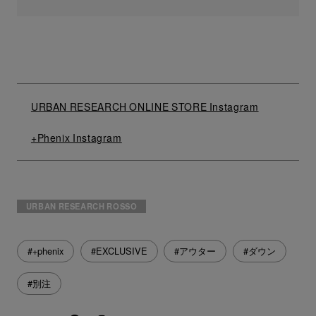
URBAN RESEARCH ONLINE STORE Instagram
+Phenix Instagram
URBAN RESEARCH ROSSO
#+phenix
#EXCLUSIVE
#アウター
#ダウン
#別注