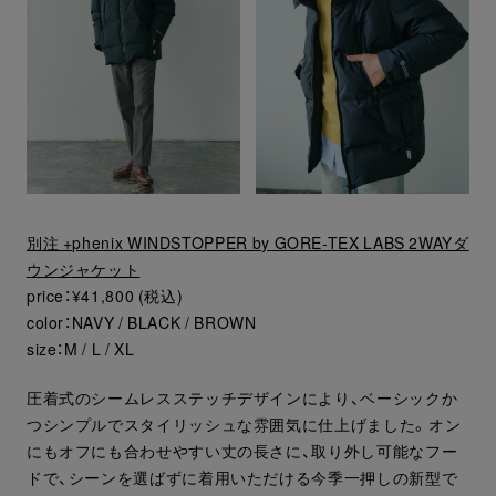
別注 +phenix WINDSTOPPER by GORE-TEX LABS 2WAYダ
ウンジャケット
price：¥41,800 (税込)
color：NAVY / BLACK / BROWN
size：M / L / XL
圧着式のシームレスステッチデザインにより、ベーシックか
つシンプルでスタイリッシュな雰囲気に仕上げました。オン
にもオフにも合わせやすい丈の長さに、取り外し可能なフー
ドで、シーンを選ばずに着用いただける今季一押しの新型で