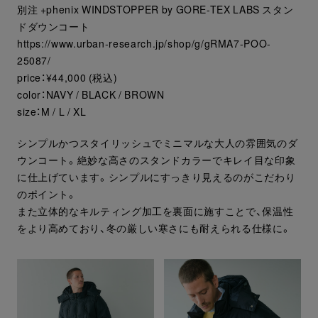
別注 +phenix WINDSTOPPER by GORE-TEX LABS スタン
ドダウンコート
https://www.urban-research.jp/shop/g/gRMA7-POO-
25087/
price：¥44,000 (税込)
color：NAVY / BLACK / BROWN
size：M / L / XL
シンプルかつスタイリッシュでミニマルな大人の雰囲気のダ
ウンコート。絶妙な高さのスタンドカラーでキレイ目な印象
に仕上げています。シンプルにすっきり見えるのがこだわり
のポイント。
また立体的なキルティング加工を裏面に施すことで、保温性
をより高めており、冬の厳しい寒さにも耐えられる仕様に。