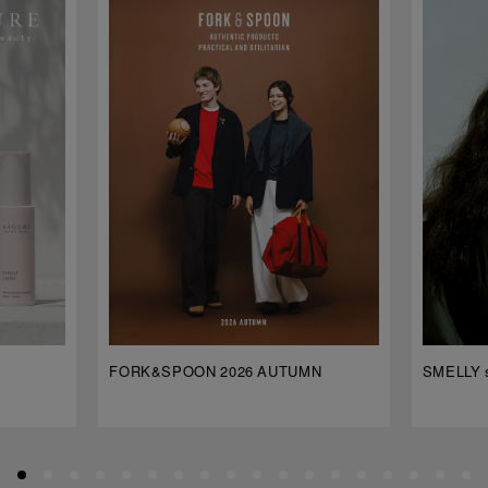
FORK&SPOON 2026 AUTUMN
SMELLY s