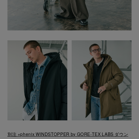
別注 +phenix WINDSTOPPER by GORE-TEX LABS ダウン