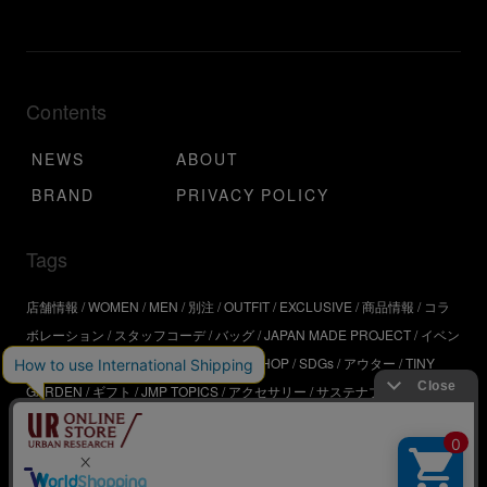
Contents
NEWS
ABOUT
BRAND
PRIVACY POLICY
Tags
店舗情報
WOMEN
MEN
別注
OUTFIT
EXCLUSIVE
商品情報
コラ
ボレーション
スタッフコーデ
バッグ
JAPAN MADE PROJECT
イベン
ト
アウトドア
インタビュー
WORKSHOP
SDGs
アウター
TINY
GARDEN
ギフト
JMP TOPICS
アクセサリー
サステナブル
UR
SDGs
ジュエリー
UR KYOTO
ONLINE STORE
器
コスメ
インテリ
ア
URBS
BRAND