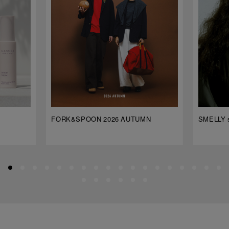
FORK&SPOON 2026 AUTUMN
SMELLY s