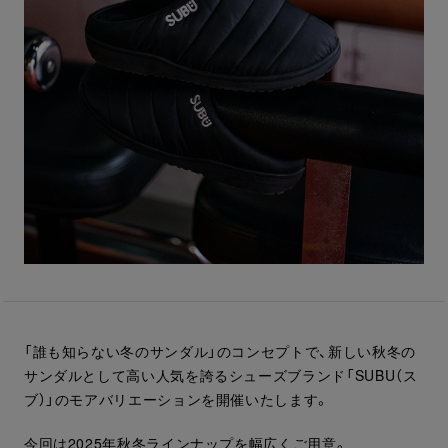
「誰も知らない冬のサンダル」のコンセプトで、新しい秋冬の
サンダルとして高い人気を誇るシューズブランド「SUBU（ス
ブ）」のモアバリエーションを開催いたします。
今回は2025年秋冬ラインナップを幅広くご用意。