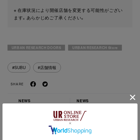
※ 在庫状況により開催店舗を変更する可能性がござい
ます。あらかじめご了承ください。
URBAN RESEARCH DOORS
URBAN RESEARCH Store
#SUBU
#店舗情報
SHARE
NEWS
NEWS
こだわり、作るダウンブ
イタリア発ダウンブラン
ランド PYRENEX
ド CAPEHORN MORE
MORE VARIATION
VARIATION