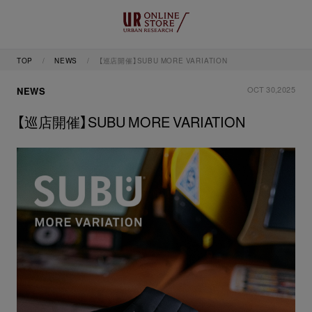
TOP
NEWS
【巡店開催】SUBU MORE VARIATION
OCT 30,2025
NEWS
【巡店開催】SUBU MORE VARIATION