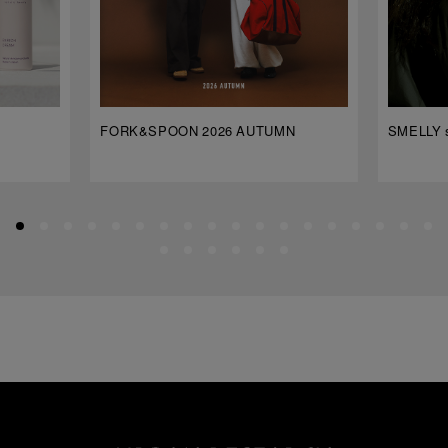
FORK&SPOON 2026 AUTUMN
SMELLY s