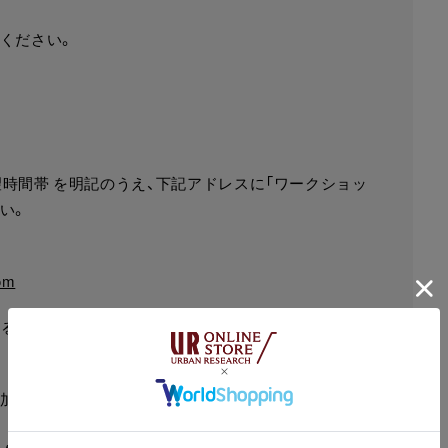
ください。
.希望時間帯 を明記のうえ、下記アドレスに「ワークショッ
い。
om
いる場合は指定受信をお願いいたします。
参加のお申込みを締め切らせていただきますので、あら