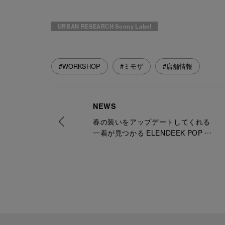
URBAN RESEARCH Sonny Label
#WORKSHOP
#ミモザ
#店舗情報
NEWS
春の装いをアップデートしてくれる
一着が見つかる ELENDEEK POP UP
SHOP