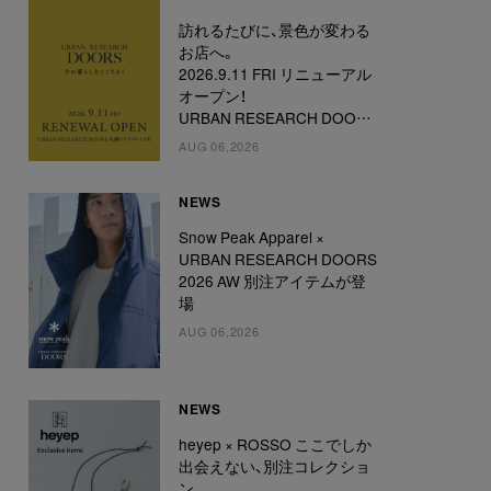
訪れるたびに、景色が変わる
お店へ。
2026.9.11 FRI リニューアル
オープン！
URBAN RESEARCH DOORS
札幌ステラプレイス店
AUG 06,2026
NEWS
Snow Peak Apparel ×
URBAN RESEARCH DOORS
2026 AW 別注アイテムが登
場
AUG 06,2026
NEWS
heyep × ROSSO ここでしか
出会えない、別注コレクショ
ン