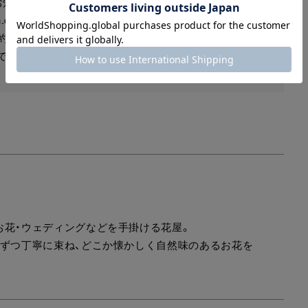
お知らせいたします。
-research.com」よりご予約完了のお知らせ、当日の詳細をご連
約無効となりますのでご了承くださいませ。
)までにご連絡をお願いいたします。
お花・ウェディングなどを手掛ける花屋。
本ずつ丁寧に束ね、どこか懐かしく自然味のあるお花を