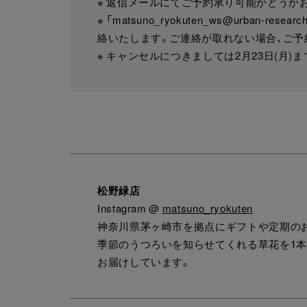
※ 返信メールにてご予約承り可能かどうか
※ 「matsuno_ryokuten_ws@urban
絡いたします。ご連絡が取れない場合、ご予
※ キャンセルにつきましては2月23日(月
松野緑店
Instagram @
matsuno_ryokuten
神奈川県茅ヶ崎市を拠点にギフトや定期の
季節のうつろいを知らせてくれる草花を1
お届けしています。