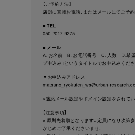
【ご予約方法】
店舗に直接お電話、またはメールにてご予約
■ TEL
050-2017-9275
■ メール
A. お名前 B. お電話番号 C. 人数 D
プ申込み」というタイトルでお申込みくださ
▼お申込みアドレス
matsuno_ryokuten_ws@urban-research.c
※迷惑メール設定やドメイン設定をされて
【注意事項】
※ 原則先着順となります。定員になり次第
かじめご了承くださいませ。