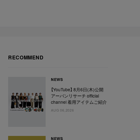
RECOMMEND
NEWS
【YouTube】 8月6日(木)公開
アーバンリサーチ official
channel 着用アイテムご紹介
AUG 06,2026
NEWS