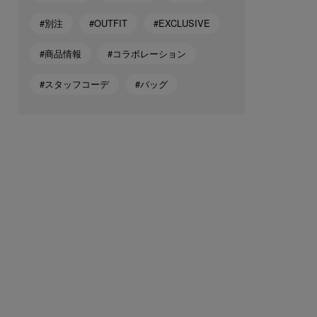
#別注
#OUTFIT
#EXCLUSIVE
#商品情報
#コラボレーション
#スタッフコーデ
#バッグ