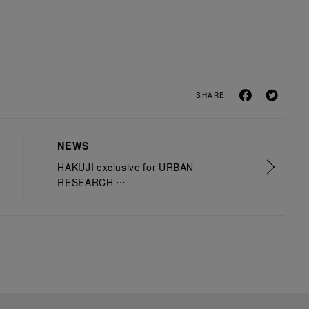
SHARE
NEWS
HAKUJI exclusive for URBAN
RESEARCH
大人の肌見せが叶う別注アイテムを
発売