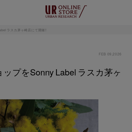
abel ラスカ茅ヶ崎店にて開催！
FEB 09,2026
をSonny Label ラスカ茅ヶ