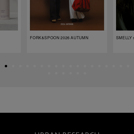
FORK&SPOON 2026 AUTUMN
SMELLY s