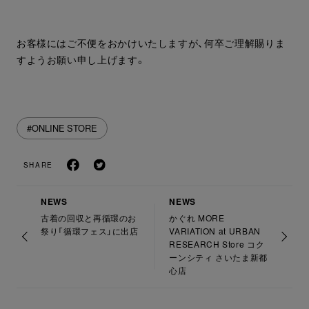
お客様にはご不便をおかけいたしますが、何卒ご理解賜りま
すようお願い申し上げます。
#ONLINE STORE
SHARE
NEWS
NEWS
古着の回収と再循環のお
かぐれ MORE
祭り「循環フェス」に出店
VARIATION at URBAN
RESEARCH Store コク
ーンシティ さいたま新都
心店