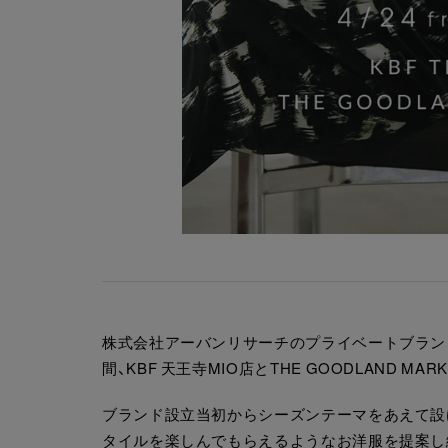
株式会社アーバンリサーチのプライベートブランド『LA
間、KBF 天王寺MIO店とTHE GOODLAND MA
ブランド設立当初からシーズンテーマをあえて設
タイルを楽しんでもらえるようなお洋服を提案し続