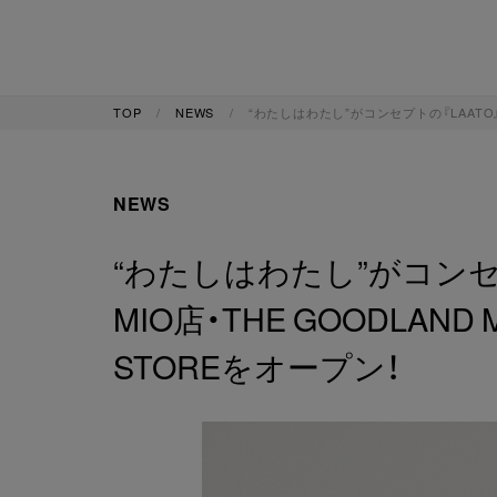
TOP
NEWS
“わたしはわたし”がコンセプトの『LAATO』 K
NEWS
“わたしはわたし”がコンセプ
MIO店・THE GOODLAND 
STOREをオープン！