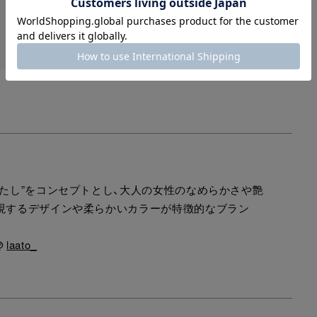
わたし”をコンセプトとし、大人の女性のなめらかさや艶
現するデザインや柔らかいカラーが特徴的なブラン
 @
laato_