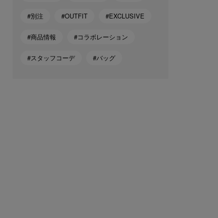
#別注
#OUTFIT
#EXCLUSIVE
#商品情報
#コラボレーション
#スタッフコーデ
#バッグ