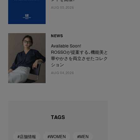
AUG 05,2026
NEWS
Available Soon!
ROSSOが提案する、機能美と
華やかさを両立させたコレク
ション
AUG 04,2026
TAGS
#店舗情報
#WOMEN
#MEN