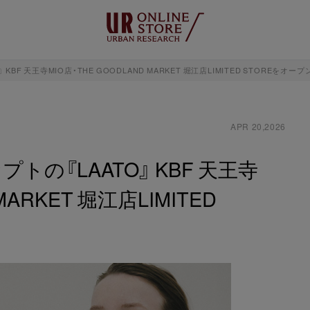
BF 天王寺MIO店・THE GOODLAND MARKET 堀江店LIMITED STOREをオープ
APR 20,2026
トの『LAATO』 KBF 天王寺
MARKET 堀江店LIMITED