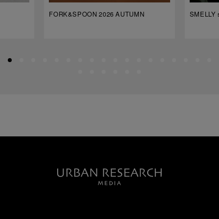
FORK&SPOON 2026 AUTUMN
SMELLY s