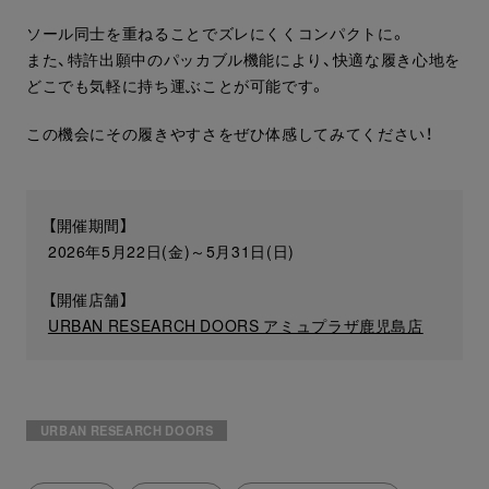
ソール同士を重ねることでズレにくくコンパクトに。
また、特許出願中のパッカブル機能により、快適な履き心地を
どこでも気軽に持ち運ぶことが可能です。
この機会にその履きやすさをぜひ体感してみてください！
【開催期間】
2026年5月22日(金)～5月31日(日)
【開催店舗】
URBAN RESEARCH DOORS アミュプラザ鹿児島店
URBAN RESEARCH DOORS