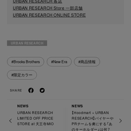
URBAN RESEARCH 各店
URBAN RESEARCH Store 一部店舗
URBAN RESEARCH ONLINE STORE
URBAN RESEARCH
#Brooks Brothers
#New Era
#商品情報
#限定カラー
SHARE
NEWS
NEWS
URBAN RESEARCH
【Hoodmart × URBAN
LIMITED OFF PRICE
RESEARCH】バイヤーや
STORE at 天王寺MIO
PRチームを虜にする「あ
のキーホルダー」は何？