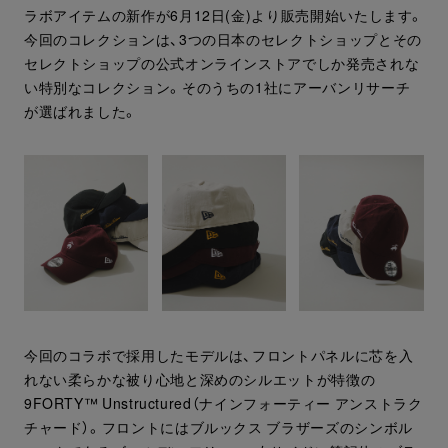
ラボアイテムの新作が6月12日(金)より販売開始いたします。
今回のコレクションは、3つの日本のセレクトショップとその
セレクトショップの公式オンラインストアでしか発売されな
い特別なコレクション。そのうちの1社にアーバンリサーチ
が選ばれました。
今回のコラボで採用したモデルは、フロントパネルに芯を入
れない柔らかな被り心地と深めのシルエットが特徴の
9FORTY™ Unstructured（ナインフォーティー アンストラク
チャード）。フロントにはブルックス ブラザーズのシンボル