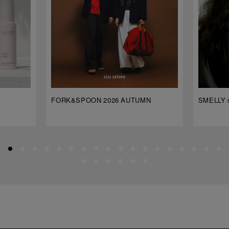
FORK&SPOON 2026 AUTUMN
SMELLY s