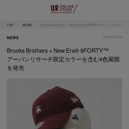
TOP
NEWS
Brooks Brothers × New Era® 9FORTY™ アーバン
MAY 26,2026
NEWS
Brooks Brothers × New Era® 9FORTY™
アーバンリサーチ限定カラーを含む4色展開
を発売