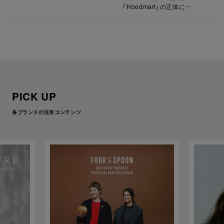
「Hoodmart」の正体に迫
る
PICK UP
各ブランドの注目コンテンツ