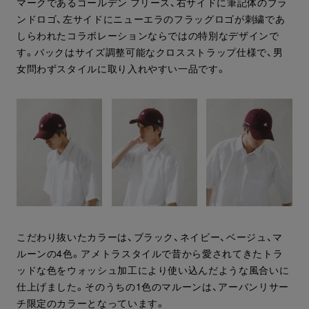
マークであるゴールデン フリース、右サイドに筆記体のブラ
ンドロゴ、左サイドにニューエラのフラッグロゴが刺繍であ
しらわれたコラボレーションならではの特別なデザインで
す。バックはサイズ調整可能なクロスストラップ仕様で、男
女問わずスタイルに取り入れやすい一品です。
こだわり抜いたカラーは、ブラック、ネイビー、ベージュ、マ
ルーンの4色。アメトラスタイルで昔から愛されてきたトラ
ッドな色をウォッシュ加工により使い込んだような風合いに
仕上げました。そのうちの1色のマルーンは、アーバンリサー
チ限定のカラーとなっています。