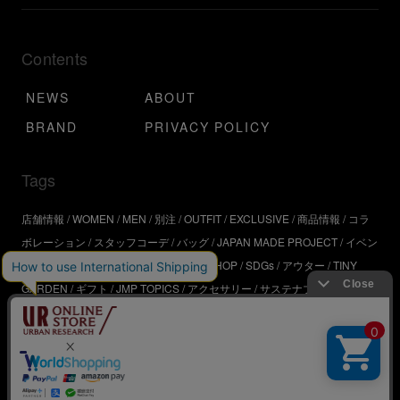
Contents
NEWS
ABOUT
BRAND
PRIVACY POLICY
Tags
店舗情報
WOMEN
MEN
別注
OUTFIT
EXCLUSIVE
商品情報
コラ
ボレーション
スタッフコーデ
バッグ
JAPAN MADE PROJECT
イベン
ト
アウトドア
インタビュー
WORKSHOP
SDGs
アウター
TINY
GARDEN
ギフト
JMP TOPICS
アクセサリー
サステナブル
UR
SDGs
ジュエリー
UR KYOTO
ONLINE STORE
器
コスメ
インテリ
ア
URBS
BRAND