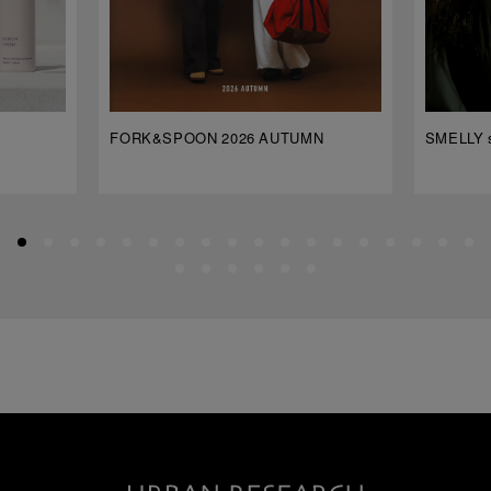
FORK&SPOON 2026 AUTUMN
SMELLY s