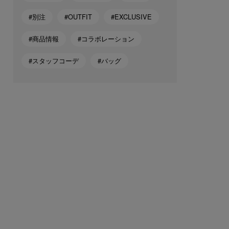
#別注
#OUTFIT
#EXCLUSIVE
#商品情報
#コラボレーション
#スタッフコーデ
#バッグ