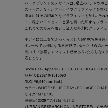
バックプリントのデザインは、過去のTシャツや
のベースとなったアーカイブグラフィックを贅沢
胸元にはその印象的なグラフィックを配し、それ
トに程よいアクセントと落ち着いた印象をプラス
これまでの歩みを落とし込んだ特別なグラフィッ
ボディには上質でふっくらとした綿100%を使用
す。一枚でも様になる素材感で、ゆったりめのオ
元のリブは程よくフィット感があり、だらしなく
応します。
Snow Peak Apparel × DOORS PROTO ARCHIVE
品番：CD26210-1010093
価格：¥5,940 (tax incl.)
カラー：WHITE / BLUE GRAY / FOLIAGE / CHA
サイズ：M / L / XL
発売日：2026年7月3日(金)予定
※
URBAN RESEARCH ONLINE STORE
にて予約