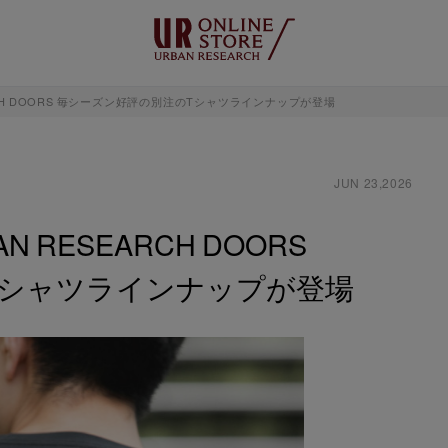
RESEARCH DOORS 毎シーズン好評の別注のTシャツラインナップが登場
JUN 23,2026
RBAN RESEARCH DOORS
Tシャツラインナップが登場