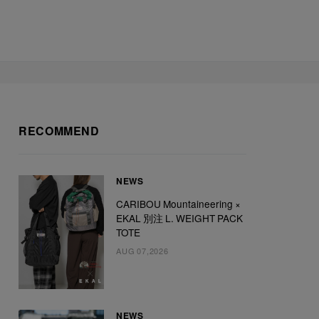
RECOMMEND
NEWS
CARIBOU Mountaineering ×
EKAL 別注 L. WEIGHT PACK
TOTE
AUG 07,2026
NEWS