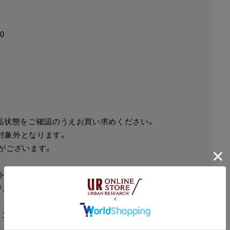
0
商品状態をご確認のうえお買い求めください。
は対象外となります。
がございます。
ットカード、一部QRコード決済がご利用いただけます。
がございます。
算・ご利用はできかねます。