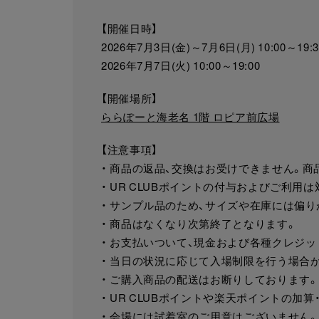
【開催日時】
2026年7月3日(金)～7月6日(月) 10:00～19:3
2026年7月7日(火) 10:00～19:00
【開催場所】
ららぽーと海老名 1階 ロピア前広場
【注意事項】
・ 商品の返品、交換はお受けできません。
・ UR CLUBポイントの付与およびご利用
・ サンプル品のため、サイズや在庫には偏り
・ 商品はなくなり次第終了となります。
・ お支払いついて、現金および各種クレジ
・ 当日の状況に応じて入場制限を行う場合
・ ご購入商品の配送はお断りしております。
・ UR CLUBポイントや楽天ポイントの加
・ 会場には試着室のご用意はございません。