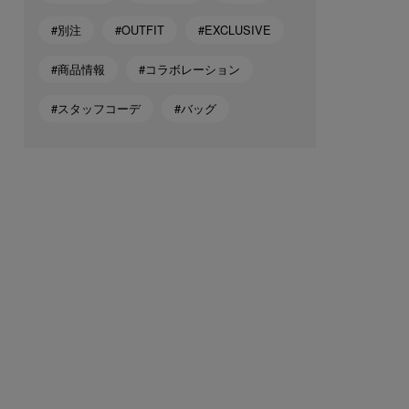
#別注
#OUTFIT
#EXCLUSIVE
#商品情報
#コラボレーション
#スタッフコーデ
#バッグ