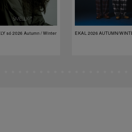
Y só 2026 Autumn / Winter
EKAL 2026 AUTUMN/WINT