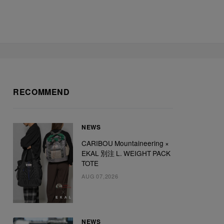
RECOMMEND
NEWS
CARIBOU Mountaineering ×
EKAL 別注 L. WEIGHT PACK
TOTE
AUG 07,2026
NEWS