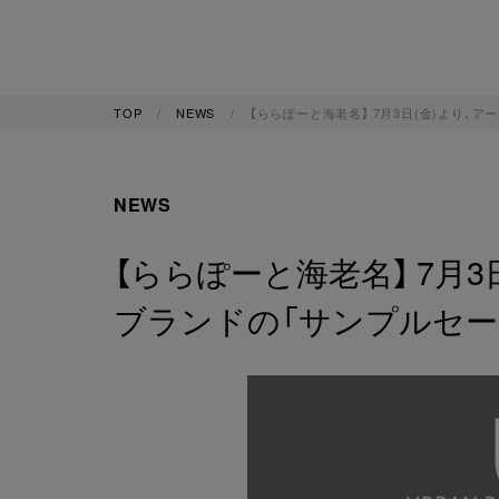
TOP
NEWS
【ららぽーと海老名】 7月3日(金)より、
NEWS
【ららぽーと海老名】 7月
ブランドの「サンプルセー