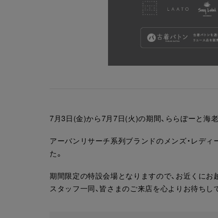
7月3日(金)から7月7日(火)の期間、ららぽーと
アーバンリサーチ系列ブランドのメンズ・レディ
た。
期間限定の特設会場となりますので、お近くにお
スタッフ一同、皆さまのご来店を心よりお待ちし